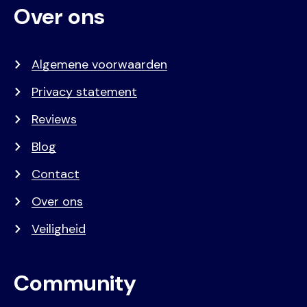
Over ons
Algemene voorwaarden
Privacy statement
Reviews
Blog
Contact
Over ons
Veiligheid
Community