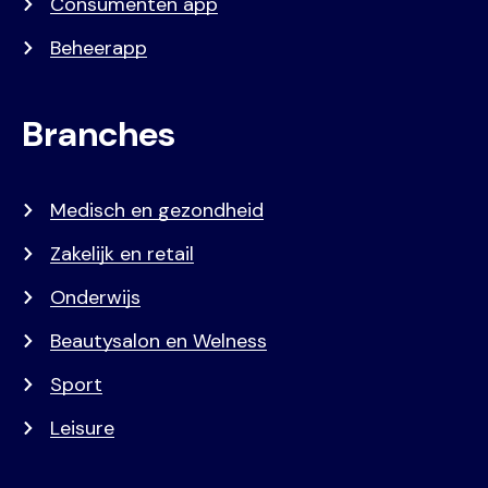
Consumenten app
Beheerapp
Branches
Medisch en gezondheid
Zakelijk en retail
Onderwijs
Beautysalon en Welness
Sport
Leisure