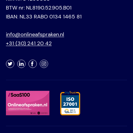
BTW nr: NL8190.52.905.B01
IBAN: NL33 RABO 0134 1465 81
info@onlineafspraken.nl
+31 (30) 241 20 42
Twitter
LinkedIn
Facebook
Instagram