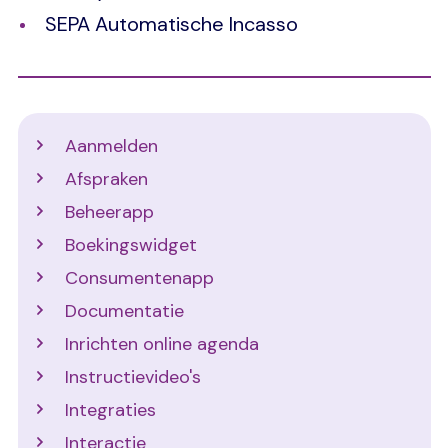
SEPA Automatische Incasso
Support
Aanmelden
Afspraken
Beheerapp
Boekingswidget
Consumentenapp
Documentatie
Inrichten online agenda
Instructievideo's
Integraties
Interactie