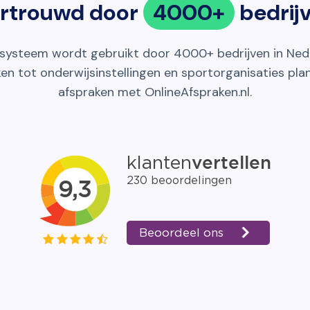
rtrouwd door
4000+
bedrij
systeem wordt gebruikt door 4000+ bedrijven in Nede
ken tot onderwijsinstellingen en sportorganisaties pla
afspraken met OnlineAfspraken.nl.