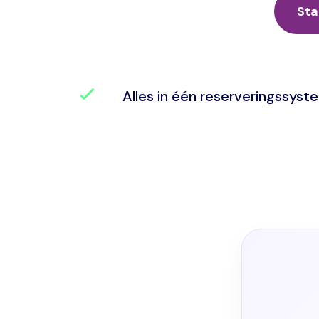
Sta
Alles in één reserveringssyst