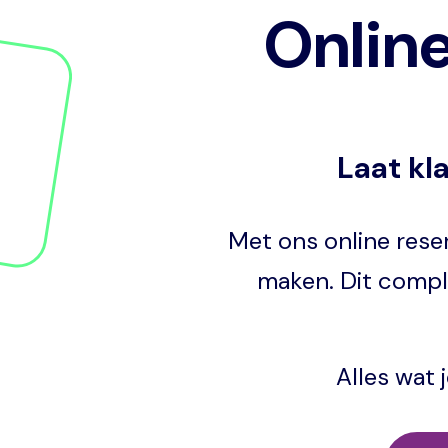
Onlin
Laat kl
Met ons online reser
maken. Dit compl
Alles wat 