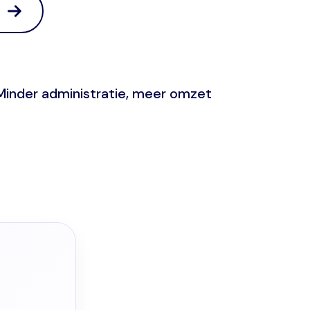
o
inder administratie, meer omzet