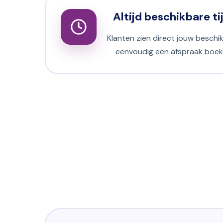
Altijd beschikbare ti
Klanten zien direct jouw beschi
eenvoudig een afspraak boeke