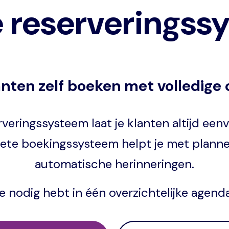
e reserveringss
anten zelf boeken met volledige 
veringssysteem laat je klanten altijd een
ete boekingssysteem helpt je met planne
automatische herinneringen.
je nodig hebt in één overzichtelijke agend