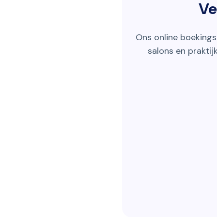
Ve
Ons online boekings
salons en praktij