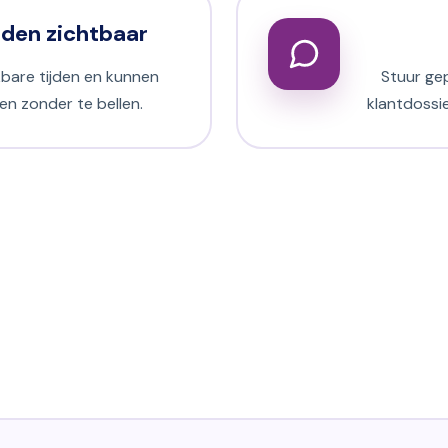
jden zichtbaar
kbare tijden en kunnen
Stuur ge
n zonder te bellen.
klantdossie