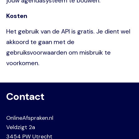
jouw agendasysteem te bouwen.
Kosten
Het gebruik van de API is gratis. Je dient wel
akkoord te gaan met de
gebruiksvoorwaarden om misbruik te
voorkomen.
Contact
OnlineAfspraken.nl
Veldzigt 2a
3454 PW Utrecht