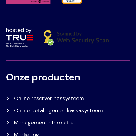
hosted by
Onze producten
Voet
Primair
menu
Online reserveringssysteem
Online betalingen en kassasysteem
Managementinformatie
Marketing