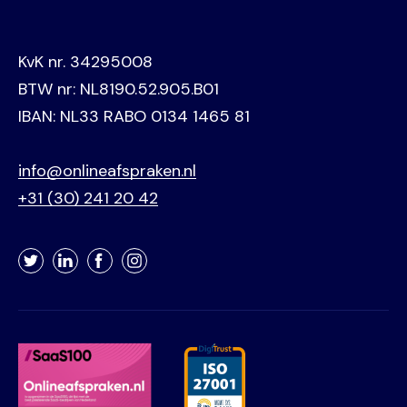
KvK nr. 34295008
BTW nr: NL8190.52.905.B01
IBAN: NL33 RABO 0134 1465 81
info@onlineafspraken.nl
+31 (30) 241 20 42
Twitter
LinkedIn
Facebook
Instagram