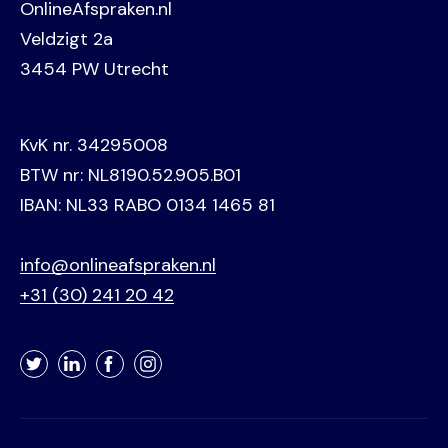
OnlineAfspraken.nl
Veldzigt 2a
3454 PW Utrecht
KvK nr. 34295008
BTW nr: NL8190.52.905.B01
IBAN: NL33 RABO 0134 1465 81
info@onlineafspraken.nl
+31 (30) 241 20 42
Twitter
LinkedIn
Facebook
Instagram