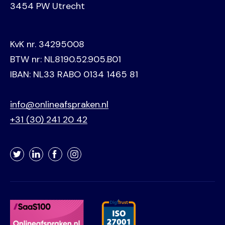
3454 PW Utrecht
KvK nr. 34295008
BTW nr: NL8190.52.905.B01
IBAN: NL33 RABO 0134 1465 81
info@onlineafspraken.nl
+31 (30) 241 20 42
Twitter
LinkedIn
Facebook
Instagram