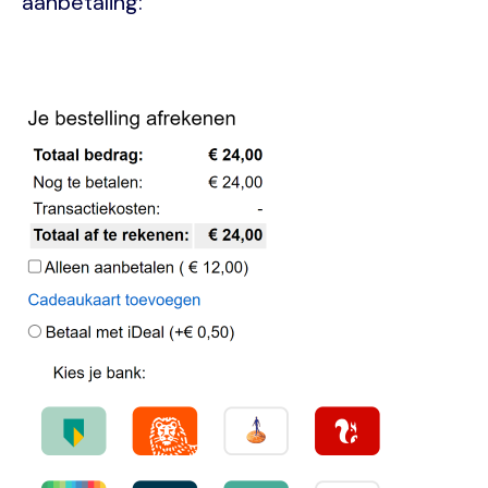
aanbetaling:
Image