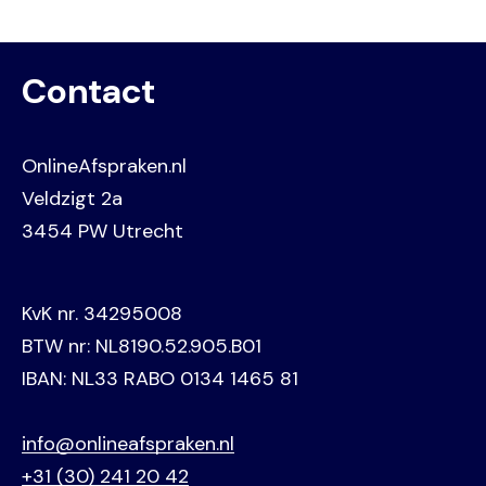
Contact
OnlineAfspraken.nl
Veldzigt 2a
3454 PW Utrecht
KvK nr. 34295008
BTW nr: NL8190.52.905.B01
IBAN: NL33 RABO 0134 1465 81
info@onlineafspraken.nl
+31 (30) 241 20 42