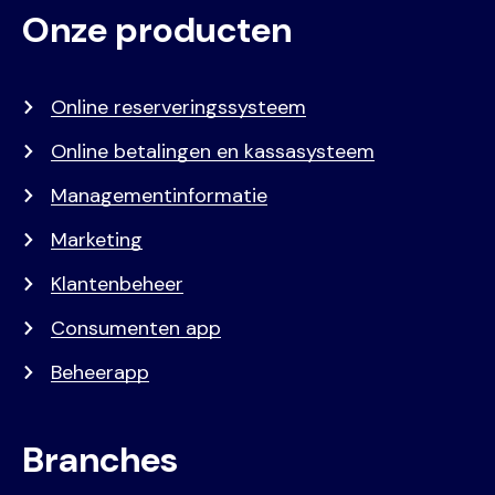
Onze producten
Voet
Primair
menu
Online reserveringssysteem
Online betalingen en kassasysteem
Managementinformatie
Marketing
Klantenbeheer
Consumenten app
Beheerapp
Branches