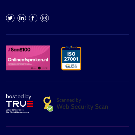
Twitter
LinkedIn
Facebook
Instagram
hosted by