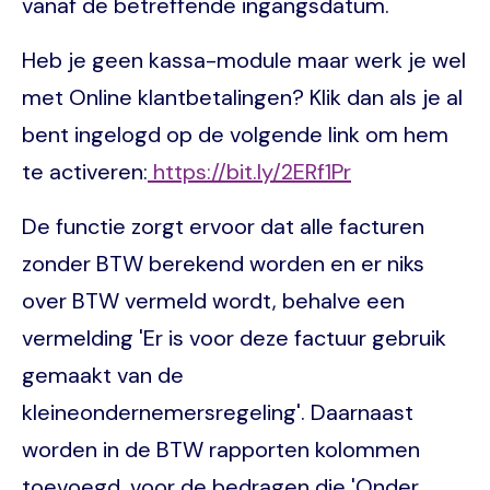
vanaf de betreffende ingangsdatum.
Heb je geen kassa-module maar werk je wel
met Online klantbetalingen? Klik dan als je al
bent ingelogd op de volgende link om hem
te activeren:
https://bit.ly/2ERf1Pr
De functie zorgt ervoor dat alle facturen
zonder BTW berekend worden en er niks
over BTW vermeld wordt, behalve een
vermelding 'Er is voor deze factuur gebruik
gemaakt van de
kleineondernemersregeling'. Daarnaast
worden in de BTW rapporten kolommen
toevoegd, voor de bedragen die 'Onder