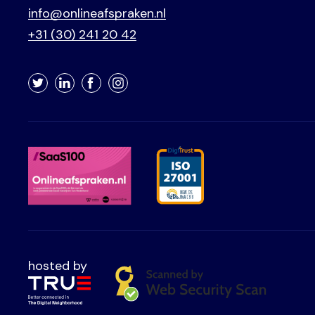
info@onlineafspraken.nl
+31 (30) 241 20 42
Twitter
LinkedIn
Facebook
Instagram
hosted by