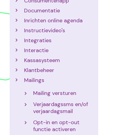
Consumentenapp
Documentatie
Inrichten online agenda
Instructievideo's
Integraties
Interactie
Kassasysteem
Klantbeheer
Mailings
Mailing versturen
Verjaardagssms en/of
verjaardagsmail
Opt-in en opt-out
functie activeren