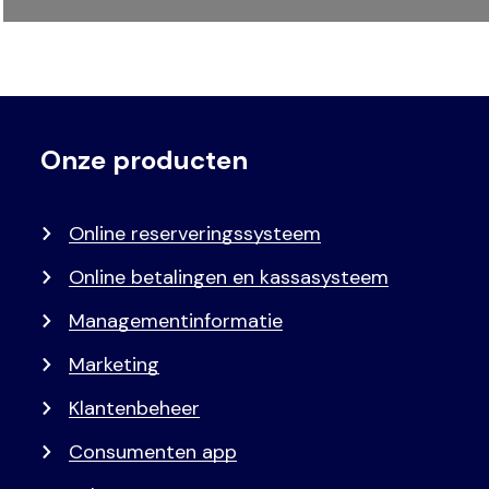
Onze producten
Voet
Primair
menu
Online reserveringssysteem
Online betalingen en kassasysteem
Managementinformatie
Marketing
Klantenbeheer
Consumenten app