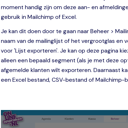
moment handig zijn om deze aan- en afmeldingen
gebruik in Mailchimp of Excel.
Je kan dit doen door te gaan naar Beheer > Mailing
naam van de mailinglijst of het vergrootglas en 
voor 'Lijst exporteren'. Je kan op deze pagina kie
alleen een bepaald segment (als je met deze opt
afgemelde klanten wilt exporteren. Daarnaast ka
een Excel bestand, CSV-bestand of Mailchimp-be
Image