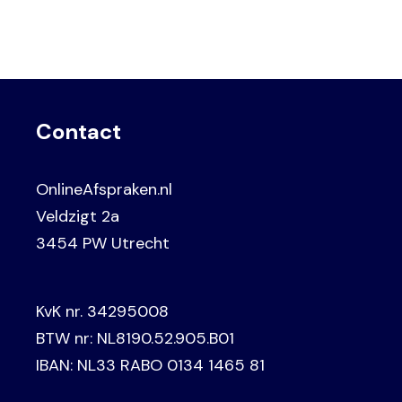
Contact
OnlineAfspraken.nl
Veldzigt 2a
3454 PW Utrecht
KvK nr. 34295008
BTW nr: NL8190.52.905.B01
IBAN: NL33 RABO 0134 1465 81