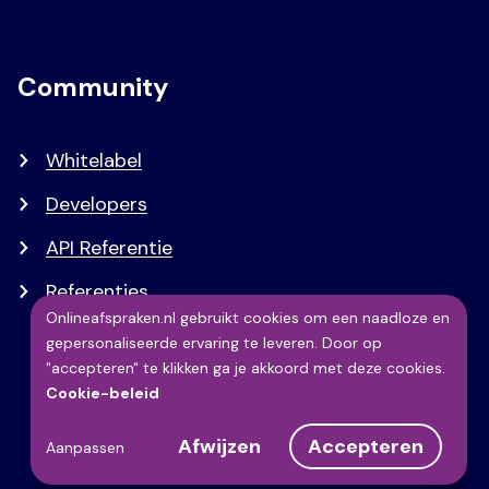
Community
Whitelabel
Developers
API Referentie
Referenties
Onlineafspraken.nl gebruikt cookies om een naadloze en
gepersonaliseerde ervaring te leveren. Door op
Gebruik
"accepteren" te klikken ga je akkoord met deze cookies.
Cookie-beleid
van
Afwijzen
Accepteren
Aanpassen
persoonsgegevens