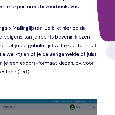
 te exporteren, bijvoorbeeld voor
s > Mailinglijsten. Je klikt hier op de
vervolgens kan je rechts bovenin kiezen
zen of je de gehele lijst wilt exporteren of
ie werkt) en of je de aangemelde of juist
n je een export-formaat kiezen, bv. voor
stand (.txt).