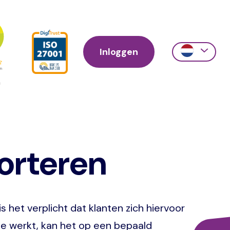
Inloggen
Action
links
scroll
porteren
 het verplicht dat klanten zich hiervoor
e werkt, kan het op een bepaald