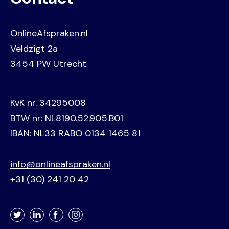
OnlineAfspraken.nl
Veldzigt 2a
3454 PW Utrecht
KvK nr. 34295008
BTW nr: NL8190.52.905.B01
IBAN: NL33 RABO 0134 1465 81
info@onlineafspraken.nl
+31 (30) 241 20 42
Twitter
LinkedIn
Facebook
Instagram