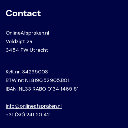
Contact
OnlineAfspraken.nl
Veldzigt 2a
3454 PW Utrecht
KvK nr. 34295008
BTW nr: NL8190.52.905.B01
IBAN: NL33 RABO 0134 1465 81
info@onlineafspraken.nl
+31 (30) 241 20 42