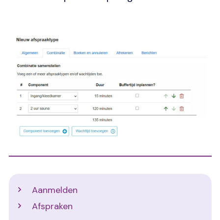
Image
Support
Aanmelden
Afspraken