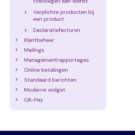
toevoegen aan dienst
Verplichte producten bij
een product
Declaratiefacturen
Klantbeheer
Mailings
Managementrapportages
Online betalingen
Standaard berichten
Moderne widget
OA-Pay