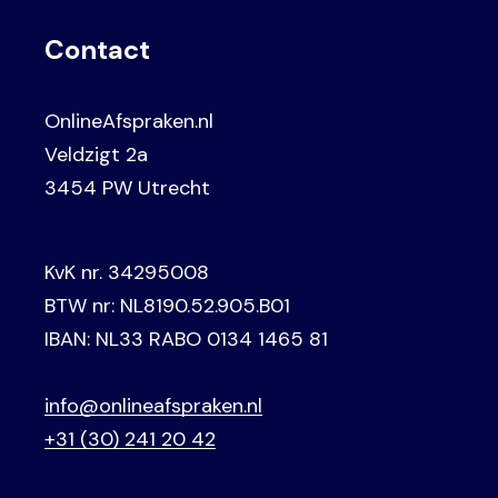
Contact
OnlineAfspraken.nl
Veldzigt 2a
3454 PW Utrecht
KvK nr. 34295008
BTW nr: NL8190.52.905.B01
IBAN: NL33 RABO 0134 1465 81
info@onlineafspraken.nl
+31 (30) 241 20 42