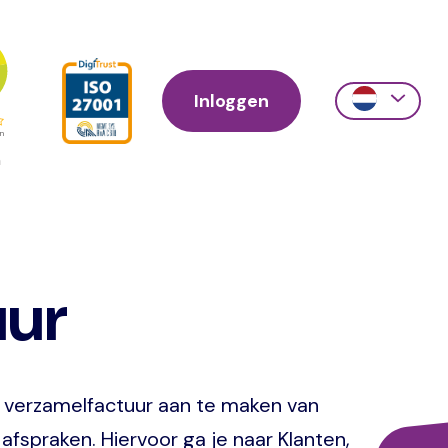
Inloggen
Action
links
scroll
uur
n verzamelfactuur aan te maken van
afspraken. Hiervoor ga je naar Klanten,