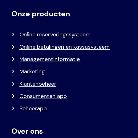
Onze producten
Voet
Primair
menu
Online reserveringssysteem
Online betalingen en kassasysteem
Managementinformatie
Marketing
Klantenbeheer
Consumenten app
Beheerapp
Over ons