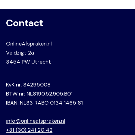
Contact
OnlineAfspraken.nl
Veldzigt 2a
3454 PW Utrecht
KvK nr. 34295008
BTW nr: NL8190.52.905.B01
IBAN: NL33 RABO 0134 1465 81
info@onlineafspraken.nl
+31 (30) 241 20 42