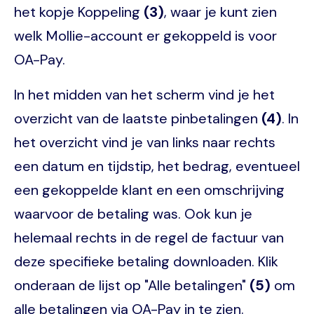
het kopje Koppeling
(3)
, waar je kunt zien
welk Mollie-account er gekoppeld is voor
OA-Pay.
In het midden van het scherm vind je het
overzicht van de laatste pinbetalingen
(4)
. In
het overzicht vind je van links naar rechts
een datum en tijdstip, het bedrag, eventueel
een gekoppelde klant en een omschrijving
waarvoor de betaling was. Ook kun je
helemaal rechts in de regel de factuur van
deze specifieke betaling downloaden. Klik
onderaan de lijst op "Alle betalingen"
(5)
om
alle betalingen via OA-Pay in te zien.