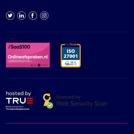
Twitter
LinkedIn
Facebook
Instagram
hosted by