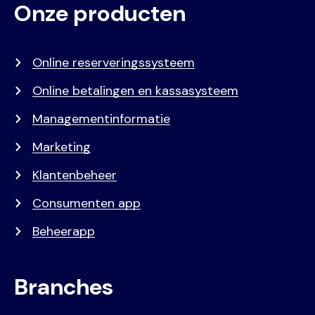
Onze producten
Voet
Primair
menu
Online reserveringssysteem
Online betalingen en kassasysteem
Managementinformatie
Marketing
Klantenbeheer
Consumenten app
Beheerapp
Branches