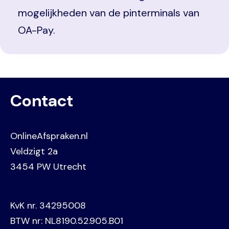
mogelijkheden van de pinterminals van
OA-Pay.
Contact
OnlineAfspraken.nl
Veldzigt 2a
3454 PW Utrecht
KvK nr. 34295008
BTW nr: NL8190.52.905.B01