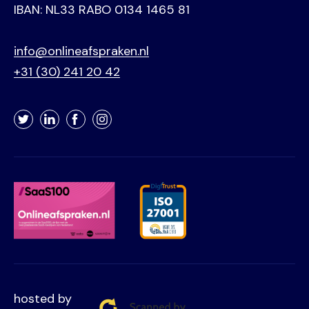
IBAN: NL33 RABO 0134 1465 81
info@onlineafspraken.nl
+31 (30) 241 20 42
Twitter
LinkedIn
Facebook
Instagram
hosted by