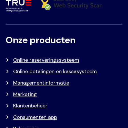
Onze producten
Voet
Primair
menu
Online reserveringssysteem
Online betalingen en kassasysteem
Managementinformatie
Marketing
Klantenbeheer
Consumenten app