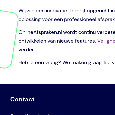
Wij zijn een innovatief bedrijf opgericht
oplossing voor een professioneel afsprake
OnlineAfspraken.nl wordt continu verbeter
ontwikkelen van nieuwe features.
Veiligh
verder.
Heb je een vraag? We maken graag tijd vo
Contact