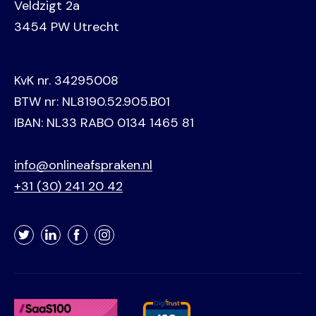
Veldzigt 2a
3454 PW Utrecht
KvK nr. 34295008
BTW nr: NL8190.52.905.B01
IBAN: NL33 RABO 0134 1465 81
info@onlineafspraken.nl
+31 (30) 241 20 42
Twitter
LinkedIn
Facebook
Instagram