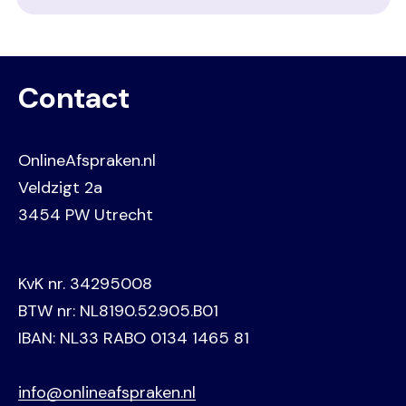
Contact
OnlineAfspraken.nl
Veldzigt 2a
3454 PW Utrecht
KvK nr. 34295008
BTW nr: NL8190.52.905.B01
IBAN: NL33 RABO 0134 1465 81
info@onlineafspraken.nl