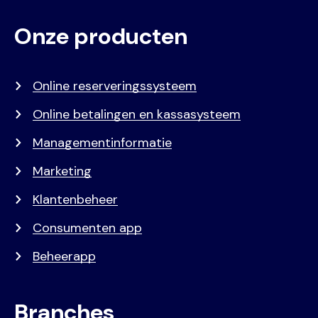
Onze producten
Voet
Primair
menu
Online reserveringssysteem
Online betalingen en kassasysteem
Managementinformatie
Marketing
Klantenbeheer
Consumenten app
Beheerapp
Branches