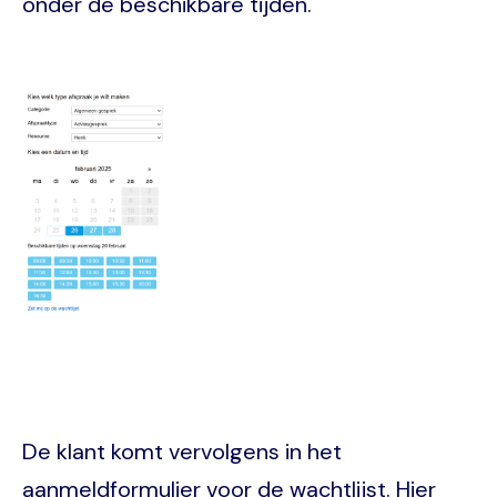
onder de beschikbare tijden.
Image
De klant komt vervolgens in het
aanmeldformulier voor de wachtlijst. Hier