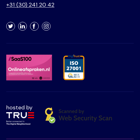
+31 (30) 241 20 42
Twitter
LinkedIn
Facebook
Instagram
hosted by