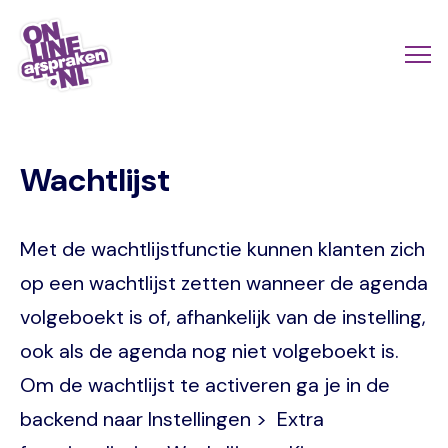
Naar
de
Actio
Ope
hoofdinhoud
links
me
Onlineafspraken.nl
scroll
Wachtlijst
mobi
Met de wachtlijstfunctie kunnen klanten zich
op een wachtlijst zetten wanneer de agenda
volgeboekt is of, afhankelijk van de instelling,
ook als de agenda nog niet volgeboekt is.
Om de wachtlijst te activeren ga je in de
backend naar Instellingen > Extra