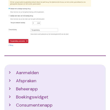
Support
Aanmelden
Afspraken
Beheerapp
Boekingswidget
Consumentenapp