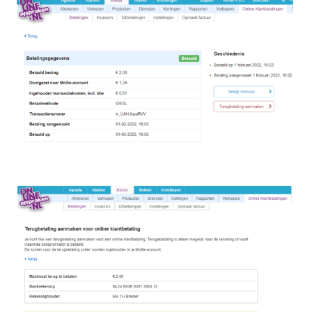
Image
Image