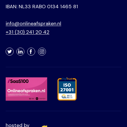
IBAN: NL33 RABO 0134 1465 81
info@onlineafspraken.nl
+31 (30) 241 20 42
Twitter
LinkedIn
Facebook
Instagram
hosted by