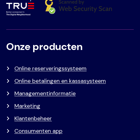
Onze producten
Voet
Primair
menu
Online reserveringssysteem
Online betalingen en kassasysteem
Managementinformatie
Marketing
Klantenbeheer
Consumenten app