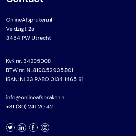
OnlineAfspraken.nl
Veldzigt 2a
3454 PW Utrecht
KvK nr. 34295008
BTW nr: NL8190.52.905.B01
IBAN: NL33 RABO 0134 1465 81
info@onlineafspraken.nl
+31 (30) 241 20 42
Twitter
LinkedIn
Facebook
Instagram