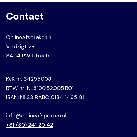
Contact
OnlineAfspraken.nl
Veldzigt 2a
3454 PW Utrecht
KvK nr. 34295008
BTW nr: NL8190.52.905.B01
IBAN: NL33 RABO 0134 1465 81
info@onlineafspraken.nl
+31 (30) 241 20 42