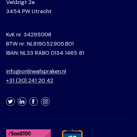
Veldzigt 2a
3454 PW Utrecht
KvK nr. 34295008
BTW nr: NL8190.52.905.B01
IBAN: NL33 RABO 0134 1465 81
info@onlineafspraken.nl
+31 (30) 241 20 42
Twitter
LinkedIn
Facebook
Instagram