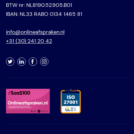
BTW nr: NL8190.52.905.B01
IBAN: NL33 RABO 0134 1465 81
info@onlineafspraken.nl
+31 (30) 241 20 42
Twitter
LinkedIn
Facebook
Instagram