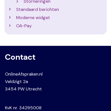
Storneringen
Standaard berichten
Moderne widget
OA-Pay
Contact
OnlineAfspraken.nl
Veldzigt 2a
3454 PW Utrecht
KvK nr. 34295008