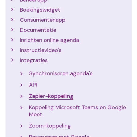
Boekingswidget
Consumentenapp
Documentatie
Inrichten online agenda
Instructievideo's
Integraties
Synchroniseren agenda's
API
Zapier-koppeling
Koppeling Microsoft Teams en Google
Meet
Zoom-koppeling
Reserveren met Google