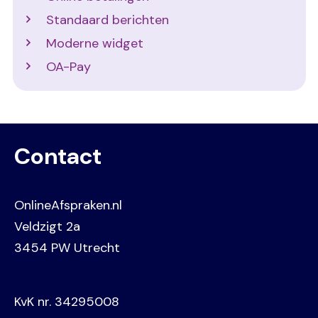
Standaard berichten
Moderne widget
OA-Pay
Contact
OnlineAfspraken.nl
Veldzigt 2a
3454 PW Utrecht
KvK nr. 34295008