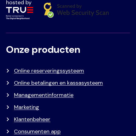
hosted by
Onze producten
Voet
Primair
menu
Online reserveringssysteem
Online betalingen en kassasysteem
Managementinformatie
Marketing
Klantenbeheer
Consumenten app