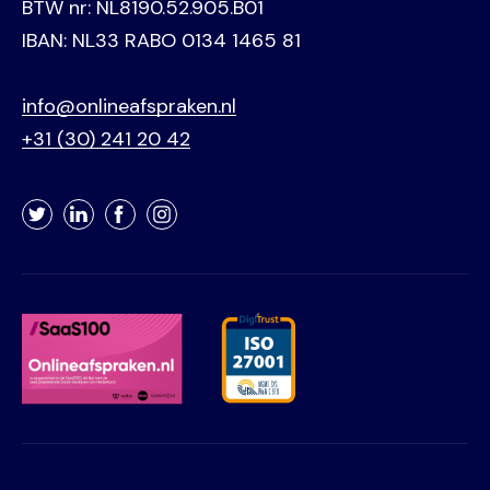
BTW nr: NL8190.52.905.B01
IBAN: NL33 RABO 0134 1465 81
info@onlineafspraken.nl
+31 (30) 241 20 42
Twitter
LinkedIn
Facebook
Instagram