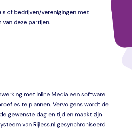
als of bedrijven/verenigingen met
 van deze partijen.
enwerking met Inline Media een software
proefles te plannen. Vervolgens wordt de
t de gewenste dag en tijd en maakt zijn
ysteem van Rijless.nl gesynchroniseerd.