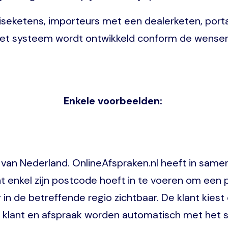
chiseketens, importeurs met een dealerketen, port
 Het systeem wordt ontwikkeld conform de wensen
Enkele voorbeelden:
er van Nederland. OnlineAfspraken.nl heeft in sam
t enkel zijn postcode hoeft in te voeren om een 
 in de betreffende regio zichtbaar. De klant kies
e klant en afspraak worden automatisch met het s