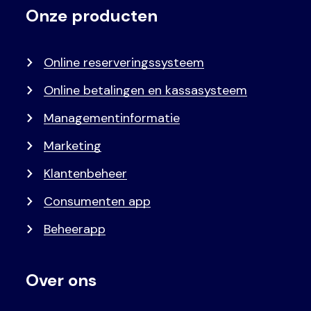
Onze producten
Voet
Primair
menu
Online reserveringssysteem
Online betalingen en kassasysteem
Managementinformatie
Marketing
Klantenbeheer
Consumenten app
Beheerapp
Over ons