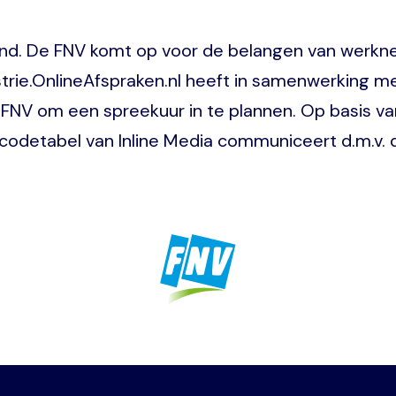
nd. De FNV komt op voor de belangen van werknem
trie.OnlineAfspraken.nl heeft in samenwerking me
 FNV om een spreekuur in te plannen. Op basis v
tcodetabel van Inline Media communiceert d.m.v. 