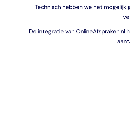
Technisch hebben we het mogelijk g
ve
De integratie van OnlineAfspraken.nl
aant
Image