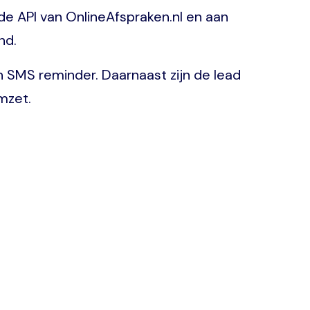
e API van OnlineAfspraken.nl en aan
nd.
 SMS reminder. Daarnaast zijn de lead
mzet.