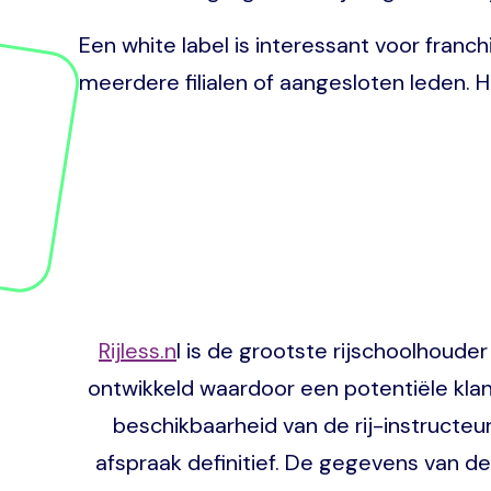
Een white label is interessant voor fran
meerdere filialen of aangesloten leden.
Rijless.n
l is de grootste rijschoolhoud
ontwikkeld waardoor een potentiële klan
beschikbaarheid van de rij-instructeur
afspraak definitief. De gegevens van d