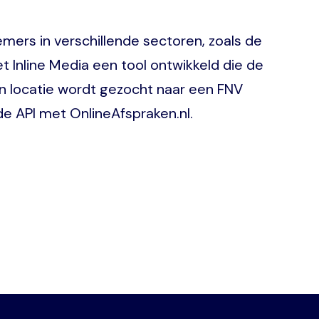
ers in verschillende sectoren, zoals de
t Inline Media een tool ontwikkeld die de
an locatie wordt gezocht naar een FNV
de API met OnlineAfspraken.nl.