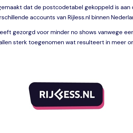
emaakt dat de postcodetabel gekoppeld is aan d
rschillende accounts van Rijless.nl binnen Nederla
 heeft gezorgd voor minder no shows vanwege een
allen sterk toegenomen wat resulteert in meer o