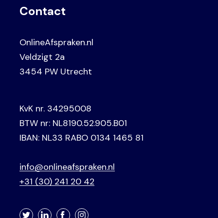
Contact
OnlineAfspraken.nl
Veldzigt 2a
3454 PW Utrecht
KvK nr. 34295008
BTW nr: NL8190.52.905.B01
IBAN: NL33 RABO 0134 1465 81
info@onlineafspraken.nl
+31 (30) 241 20 42