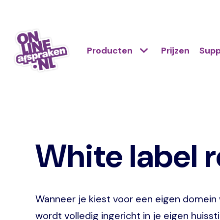
Naar
de
Action
hoofdinhoud
Hoofdnavigatie
Primair
Producten
Prijzen
Supp
links
menu
scroll
Onlineafspraken.nl
mobile
White label 
Wanneer je kiest voor een eigen domein 
wordt volledig ingericht in je eigen huis