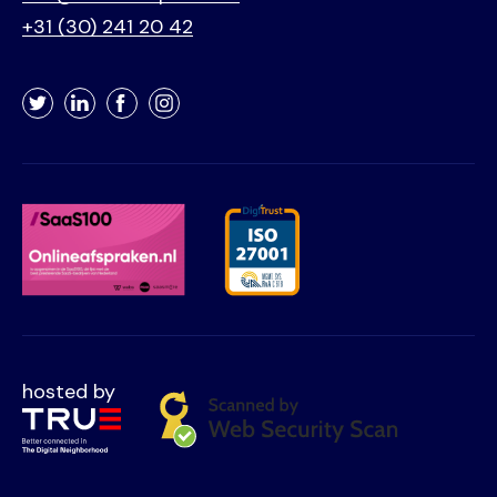
+31 (30) 241 20 42
Twitter
LinkedIn
Facebook
Instagram
hosted by