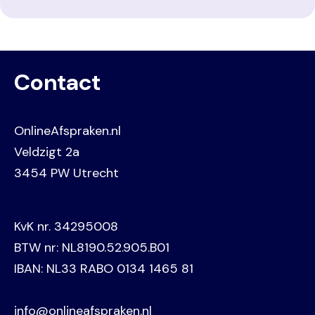
Contact
OnlineAfspraken.nl
Veldzigt 2a
3454 PW Utrecht
KvK nr. 34295008
BTW nr: NL8190.52.905.B01
IBAN: NL33 RABO 0134 1465 81
info@onlineafspraken.nl