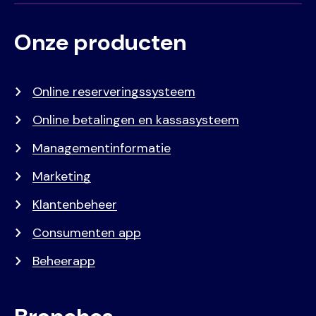
Onze producten
Voet
Primair
menu
Online reserveringssysteem
Online betalingen en kassasysteem
Managementinformatie
Marketing
Klantenbeheer
Consumenten app
Beheerapp