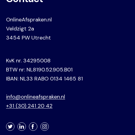
OnlineAfspraken.nl
Veldzigt 2a
3454 PW Utrecht
KvK nr. 34295008
BTW nr: NL8190.52.905.B01
IBAN: NL33 RABO 0134 1465 81
info@onlineafspraken.nl
+31 (30) 241 20 42
Twitter
LinkedIn
Facebook
Instagram