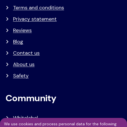
Terms and conditions
Privacy statement
Reviews
Blog
Contact us
About us
Safety
Community
Whitelabel
We use cookies and process personal data for the following