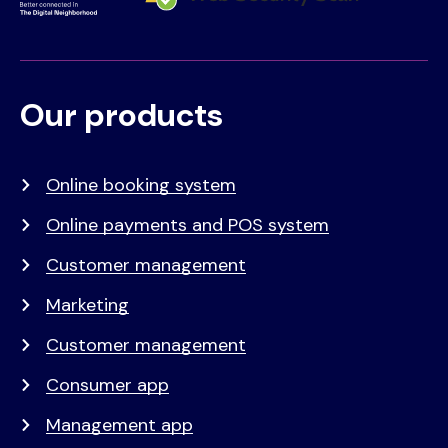
Our products
Voet
Primair
menu
Online booking system
Online payments and POS system
Customer management
Marketing
Customer management
Consumer app
Management app