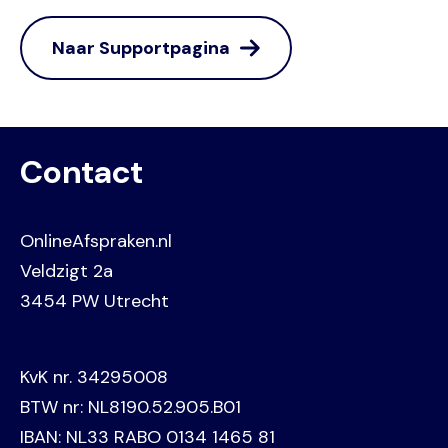
Naar Supportpagina
Contact
OnlineAfspraken.nl
Veldzigt 2a
3454 PW Utrecht
KvK nr. 34295008
BTW nr: NL8190.52.905.B01
IBAN: NL33 RABO 0134 1465 81