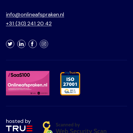
info@onlineafspraken.nl
+31 (30) 241 20 42
Twitter
LinkedIn
Facebook
Instagram
hosted by