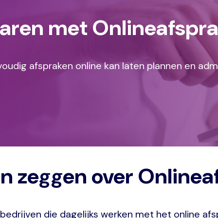
paren met Onlineafspra
oudig afspraken online kan laten plannen en admin
n zeggen over Onlinea
bedrijven die dagelijks werken met het online af