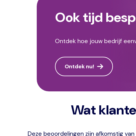
Ook tijd bes
Ontdek hoe jouw bedrijf eenv
Ontdek nu!
Wat klante
Deze beoordelingen zijn afkomstig van 