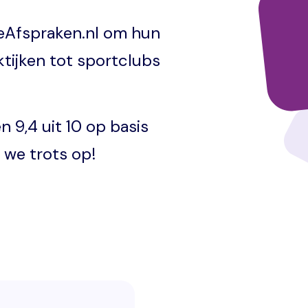
neAfspraken.nl om hun
tijken tot sportclubs
9,4 uit 10 op basis
 we trots op!