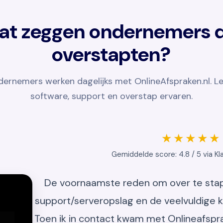
at zeggen ondernemers d
overstapten?
rnemers werken dagelijks met OnlineAfspraken.nl. Le
software, support en overstap ervaren.
★★★★★
Gemiddelde score: 4.8 / 5 via Kl
De voornaamste reden om over te sta
support/serveropslag en de veelvuldige k
Toen ik in contact kwam met Onlineafspra