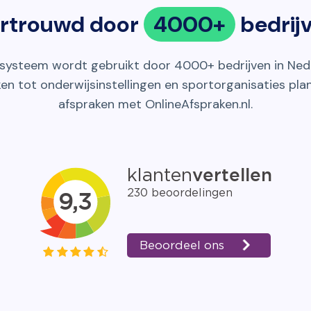
rtrouwd door
4000+
bedrij
systeem wordt gebruikt door 4000+ bedrijven in Nede
ken tot onderwijsinstellingen en sportorganisaties pla
afspraken met OnlineAfspraken.nl.