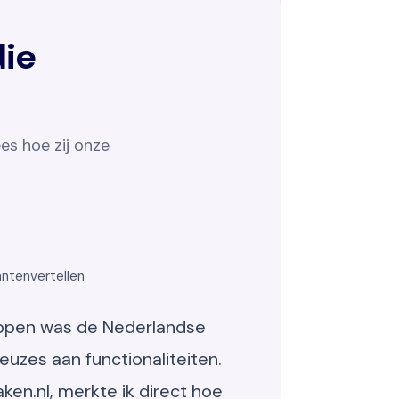
ie
es hoe zij onze
antenvertellen
ppen was de Nederlandse
euzes aan functionaliteiten.
ken.nl, merkte ik direct hoe