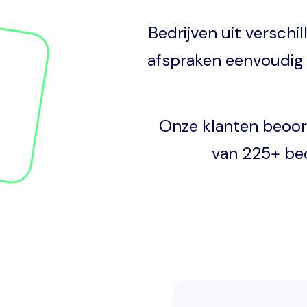
Bedrijven uit versch
afspraken eenvoudig 
Onze klanten beoor
van 225+ beo