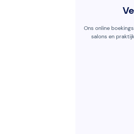
Ve
Ons online boekings
salons en praktij