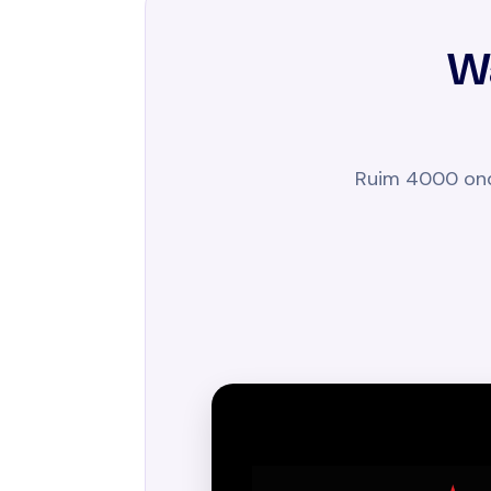
W
Ruim 4000 onde