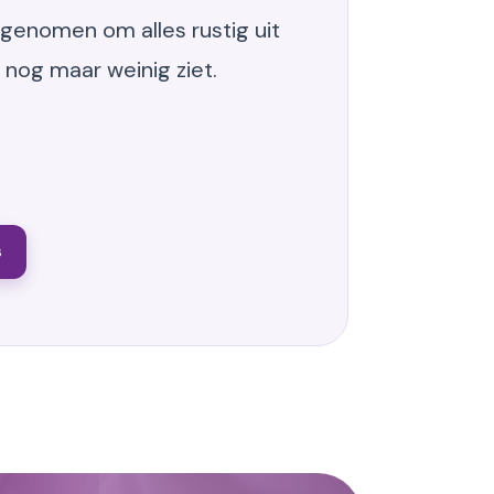
 genomen om alles rustig uit
 nog maar weinig ziet.
s