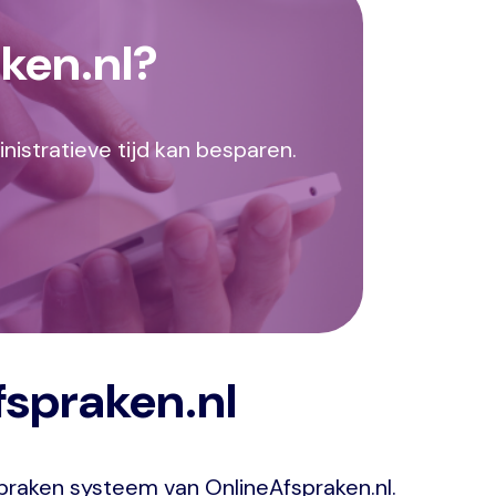
ken.nl?
istratieve tijd kan besparen.
fspraken.nl
spraken systeem van OnlineAfspraken.nl.