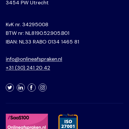
3454 PW Utrecht
KvK nr. 34295008
BTW nr: NL8190.52.905.B01
IBAN: NL33 RABO 0134 1465 81
info@onlineafspraken.nl
+31 (30) 241 20 42
Twitter
LinkedIn
Facebook
Instagram