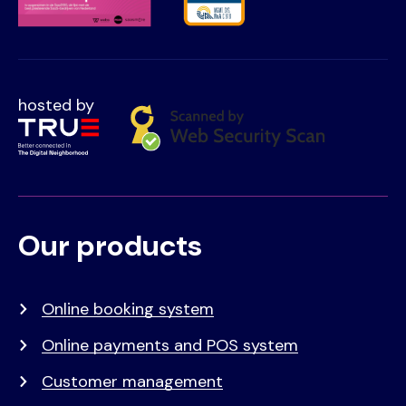
hosted by
Our products
Voet
Primair
menu
Online booking system
Online payments and POS system
Customer management