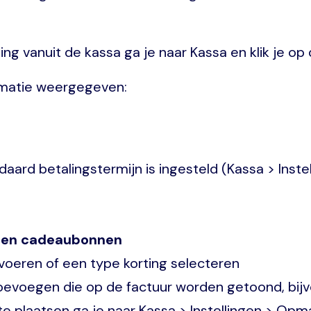
g vanuit de kassa ga je naar Kassa en klik je op
rmatie weergegeven:
ard betalingstermijn is ingesteld (Kassa > Instel
n en cadeaubonnen
nvoeren of een type korting selecteren
toevoegen die op de factuur worden getoond, bijv
te plaatsen ga je naar Kassa > Instellingen > Opm