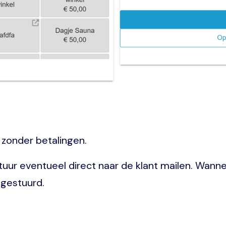
 zonder betalingen.
uur eventueel direct naar de klant mailen. Wannee
egestuurd.