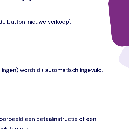
 de button 'nieuwe verkoop'.
lingen) wordt dit automatisch ingevuld.
oorbeeld een betaalinstructie of een
aak factuur.