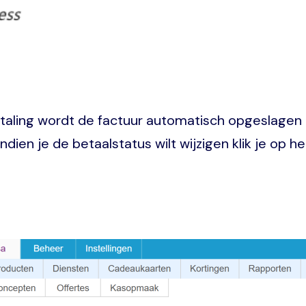
etaling wordt de factuur automatisch opgeslagen
 Indien je de betaalstatus wilt wijzigen klik je op