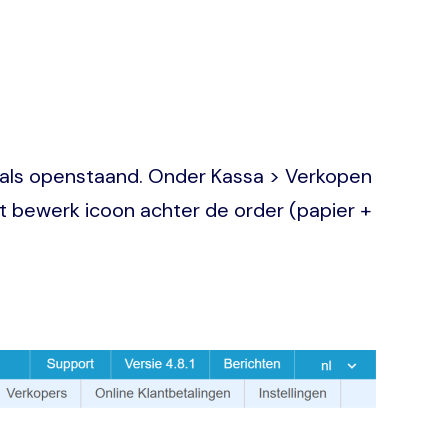
 als openstaand. Onder Kassa > Verkopen
 het bewerk icoon achter de order (papier +