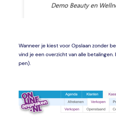
Wanneer je kiest voor Opslaan zonder b
vind je een overzicht van alle betalingen.
pen).
Image