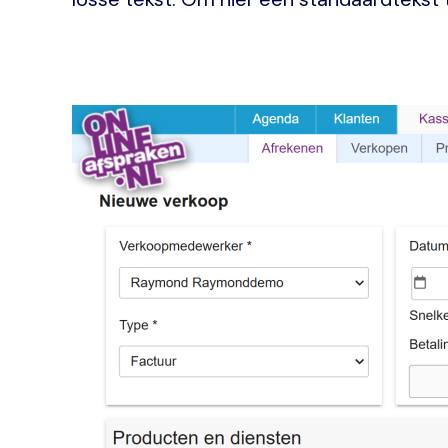
Image