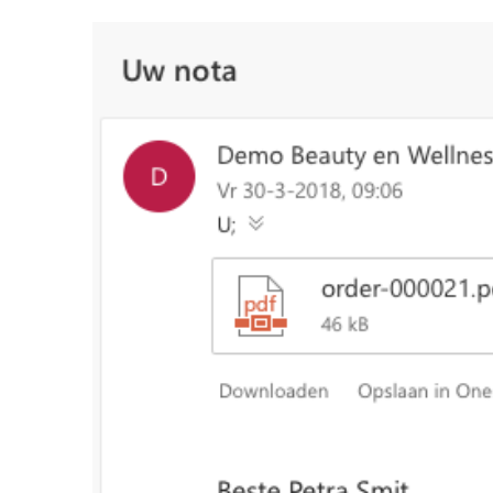
Image