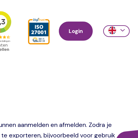
Login
Action
links
scroll
r kunnen aanmelden en afmelden. Zodra je
te exporteren, bijvoorbeeld voor gebruik