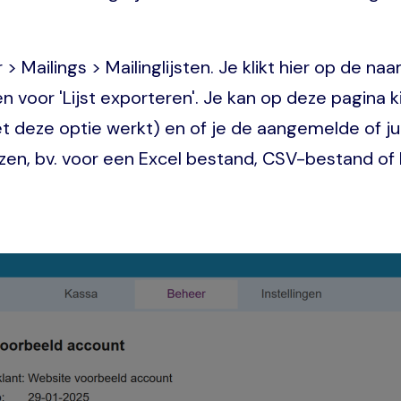
 Mailings > Mailinglijsten. Je klikt hier op de naa
 voor 'Lijst exporteren'. Je kan op deze pagina ki
t deze optie werkt) en of je de aangemelde of ju
zen, bv. voor een Excel bestand, CSV-bestand of 