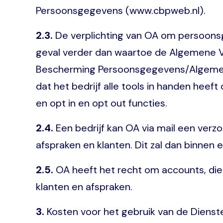
Persoonsgegevens (www.cbpweb.nl).
2.3.
De verplichting van OA om persoonsge
geval verder dan waartoe de Algemene Vo
Bescherming Persoonsgegevens/Algemene
dat het bedrijf alle tools in handen hee
en opt in en opt out functies.
2.4.
Een bedrijf kan OA via mail een verz
afspraken en klanten. Dit zal dan binnen e
2.5.
OA heeft het recht om accounts, die m
klanten en afspraken.
3.
Kosten voor het gebruik van de Dienst