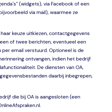
genda's” (widgets), via Facebook of een
bijvoorbeeld via mail), waarmee ze
 haar keuze uitkiezen, contactgegevens
een of twee berichten, eventueel een
per email verstuurd. Optioneel is de
rinnering ontvangen, indien het bedrijf
functionaliteit. De diensten van OA,
n gegevensbestanden daarbij inbegrepen,
rijf die bij OA is aangesloten (een
OnlineAfspraken.nl.