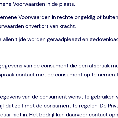
mene Voorwaarden in de plaats.
gemene Voorwaarden in rechte ongeldig of buiten 
rwaarden onverkort van kracht.
allen tijde worden geraadpleegd en gedownload
sgegevens van de consument die een afspraak met
fspraak contact met de consument op te nemen. D
sgegevens van de consument wenst te gebruiken 
jf dat zelf met de consument te regelen. De Priva
t daar niet in. Het bedrijf kan daarvoor contact