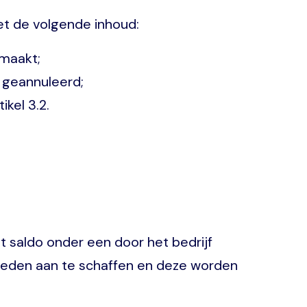
et de volgende inhoud:
emaakt;
 geannuleerd;
kel 3.2.
t saldo onder een door het bedrijf
egoeden aan te schaffen en deze worden