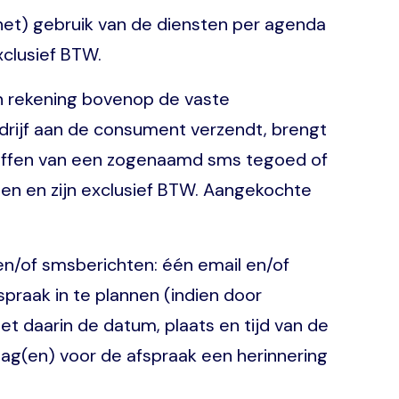
 het) gebruik van de diensten per agenda
exclusief BTW.
in rekening bovenop de vaste
drijf aan de consument verzendt, brengt
chaffen van een zogenaamd sms tegoed of
tten en zijn exclusief BTW. Aangekochte
/of smsberichten: één email en/of
praak in te plannen (indien door
et daarin de datum, plaats en tijd van de
dag(en) voor de afspraak een herinnering