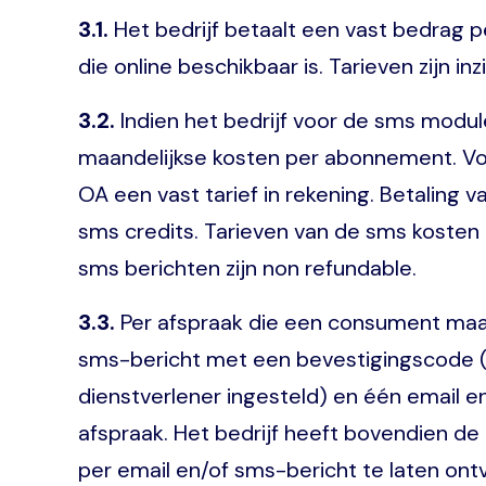
3.1.
Het bedrijf betaalt een vast bedrag p
die online beschikbaar is. Tarieven zijn in
3.2.
Indien het bedrijf voor de sms modul
maandelijkse kosten per abonnement. Voo
OA een vast tarief in rekening. Betalin
sms credits. Tarieven van de sms kosten 
sms berichten zijn non refundable.
3.3.
Per afspraak die een consument maakt
sms-bericht met een bevestigingscode (l
dienstverlener ingesteld) en één email
afspraak. Het bedrijf heeft bovendien de
per email en/of sms-bericht te laten ont