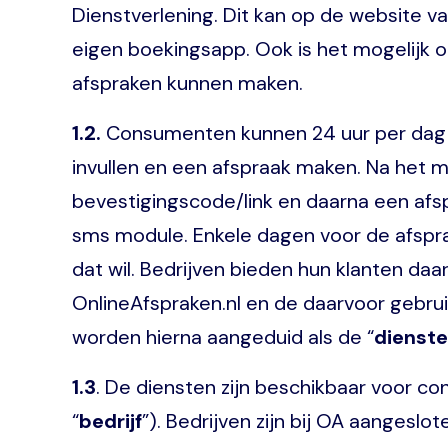
Dienstverlening. Dit kan op de website v
eigen boekingsapp. Ook is het mogelijk o
afspraken kunnen maken.
1.2.
Consumenten kunnen 24 uur per dag en
invullen en een afspraak maken. Na het
bevestigingscode/link en daarna een afs
sms module. Enkele dagen voor de afspra
dat wil. Bedrijven bieden hun klanten da
OnlineAfspraken.nl en de daarvoor gebru
worden hierna aangeduid als de “
dienst
1.3
. De diensten zijn beschikbaar voor c
“
bedrijf
”). Bedrijven zijn bij OA aangeslo