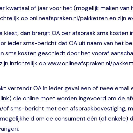
er kwartaal of jaar voor het (mogelijk maken van
zichtelijk op onlineafspraken.nl/pakketten en zijn 
e kiest, dan brengt OA per afspraak sms kosten 
r ieder sms-bericht dat OA uit naam van het be
g van sms kosten geschiedt door het vooraf aans
zijn inzichtelijk op www.onlineafspraken.nl/pakke
 verzendt OA in ieder geval een of twee email en
ink) die online moet worden ingevoerd om de afs
 en/of sms-bericht met een afspraakbevestiging, m
 mogelijkheid om de consument één (of enkele) 
vangen.