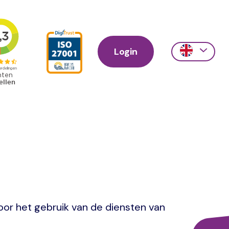
Login
Action
links
scroll
oor het gebruik van de diensten van