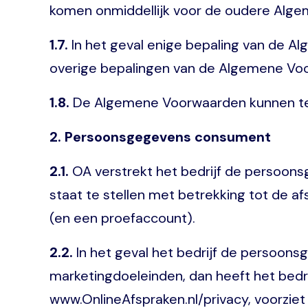
komen onmiddellijk voor de oudere Alge
1.7.
In het geval enige bepaling van de Al
overige bepalingen van de Algemene Voo
1.8.
De Algemene Voorwaarden kunnen te 
2. Persoonsgegevens consument
2.1.
OA verstrekt het bedrijf de persoon
staat te stellen met betrekking tot de a
(en een proefaccount).
2.2.
In het geval het bedrijf de persoon
marketingdoeleinden, dan heeft het bedri
www.OnlineAfspraken.nl/privacy, voorzie