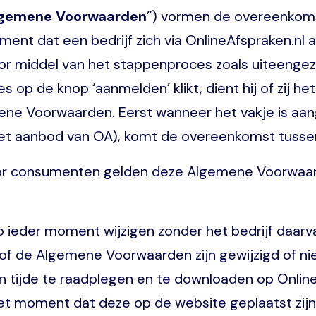
gemene Voorwaarden
”) vormen de overeenkoms
nt dat een bedrijf zich via OnlineAfspraken.nl 
r middel van het stappenproces zoals uiteengeze
s op de knop ‘aanmelden’ klikt, dient hij of zij het
ne Voorwaarden. Eerst wanneer het vakje is aan
 het aanbod van OA), komt de overeenkomst tussen
or consumenten gelden deze Algemene Voorwaarde
der moment wijzigen zonder het bedrijf daarvan i
en of de Algemene Voorwaarden zijn gewijzigd of 
en tijde te raadplegen en te downloaden op Onlin
het moment dat deze op de website geplaatst zi