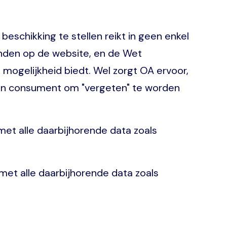
schikking te stellen reikt in geen enkel
inden op de website, en de Wet
gelijkheid biedt. Wel zorgt OA ervoor,
 een consument om "vergeten" te worden
met alle daarbijhorende data zoals
 met alle daarbijhorende data zoals