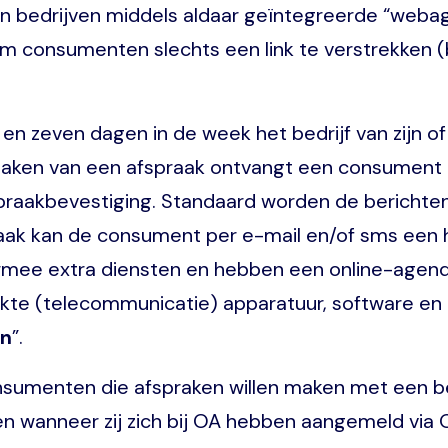
an bedrijven middels aldaar geïntegreerde “weba
m consumenten slechts een link te verstrekken (
 zeven dagen in de week het bedrijf van zijn of
 maken van een afspraak ontvangt een consument 
praakbevestiging. Standaard worden de berichten 
ak kan de consument per e-mail en/of sms een he
armee extra diensten en hebben een online-agenda
ikte (telecommunicatie) apparatuur, software e
en
”.
onsumenten die afspraken willen maken met een bed
ten wanneer zij zich bij OA hebben aangemeld via 