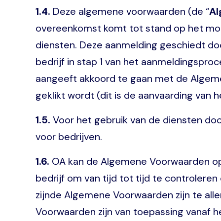
1.4.
Deze algemene voorwaarden (de “
Al
overeenkomst komt tot stand op het mome
diensten. Deze aanmelding geschiedt doo
bedrijf in stap 1 van het aanmeldingsproce
aangeeft akkoord te gaan met de Algeme
geklikt wordt (dit is de aanvaarding van
1.5.
Voor het gebruik van de diensten do
voor bedrijven.
1.6.
OA kan de Algemene Voorwaarden op ie
bedrijf om van tijd tot tijd te controler
zijnde Algemene Voorwaarden zijn te all
Voorwaarden zijn van toepassing vanaf 