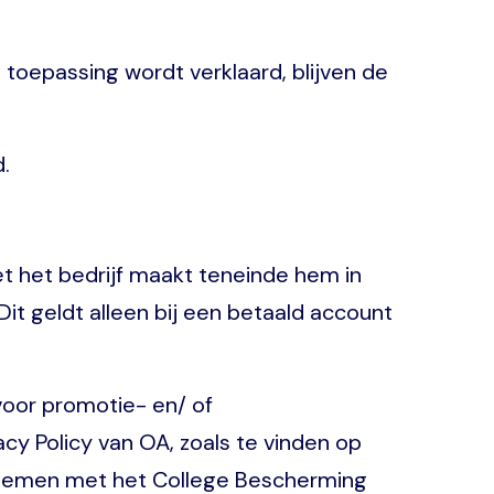
toepassing wordt verklaard, blijven de
.
 het bedrijf maakt teneinde hem in
it geldt alleen bij een betaald account
voor promotie- en/ of
cy Policy van OA, zoals te vinden op
 opnemen met het College Bescherming