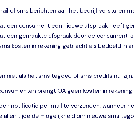
il of sms berichten aan het bedrijf versturen m
dat een consument een nieuwe afspraak heeft g
dat een gemaakte afspraak door de consument is
s kosten in rekening gebracht als bedoeld in arti
 niet als het sms tegoed of sms credits nul zijn.
consumenten brengt OA geen kosten in rekening.
een notificatie per mail te verzenden, wanneer he
 te allen tijde de mogelijkheid om nieuwe sms t