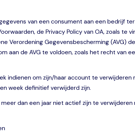
gevens van een consument aan een bedrijf ter be
orwaarden, de Privacy Policy van OA, zoals te v
 Verordening Gegevensbescherming (AVG) de mo
ft om aan de AVG te voldoen, zoals het recht van
oek indienen om zijn/haar account te verwijderen 
en week definitief verwijderd zijn.
eer dan een jaar niet actief zijn te verwijderen
en