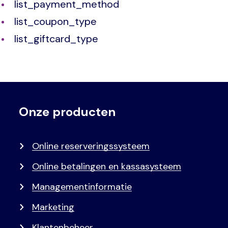
list_payment_method
list_coupon_type
list_giftcard_type
Onze producten
Voet
Primair
menu
Online reserveringssysteem
Online betalingen en kassasysteem
Managementinformatie
Marketing
Klantenbeheer