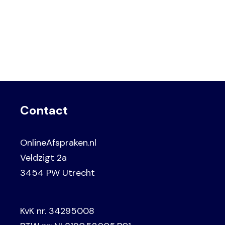
Contact
OnlineAfspraken.nl
Veldzigt 2a
3454 PW Utrecht
KvK nr. 34295008