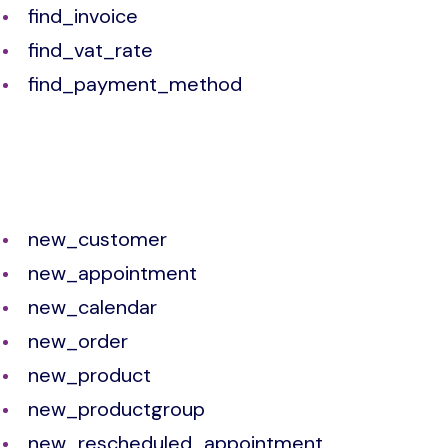
find_invoice
find_vat_rate
find_payment_method
new_customer
new_appointment
new_calendar
new_order
new_product
new_productgroup
new_rescheduled_appointment