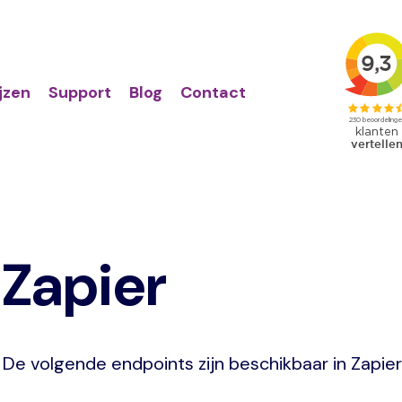
Action
Primair
links
menu
ijzen
Support
Blog
Contact
Zapier
De volgende endpoints zijn beschikbaar in Zapier