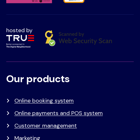
hosted by
Our products
Voet
Primair
menu
Online booking system
Online payments and POS system
Customer management
Marketing