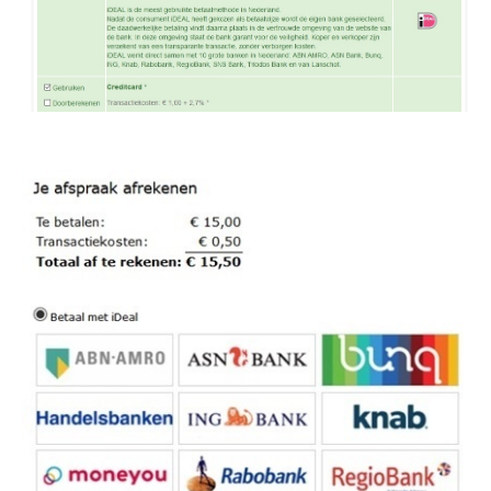
Image