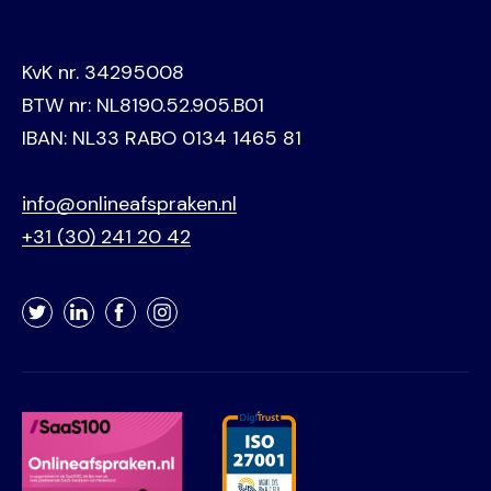
KvK nr. 34295008
BTW nr: NL8190.52.905.B01
IBAN: NL33 RABO 0134 1465 81
info@onlineafspraken.nl
+31 (30) 241 20 42
Twitter
LinkedIn
Facebook
Instagram