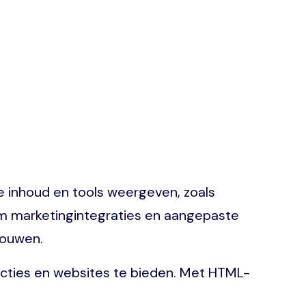
e inhoud en tools weergeven, zoals
 om marketingintegraties en aangepaste
bouwen.
uncties en websites te bieden. Met HTML-