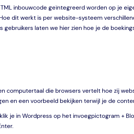
ML inbouwcode geïntegreerd worden op je eigen 
Hoe dit werkt is per website-systeem verschillen
 gebruikers laten we hier zien hoe je de boekin
n computertaal die browsers vertelt hoe zij we
en en een voorbeeld bekijken terwijl je de cont
ik je in Wordpress op het invoegpictogram + Blok
nter.