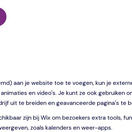
md) aan je website toe te voegen, kun je extern
 animaties en video's. Je kunt ze ook gebruiken
drijf uit te breiden en geavanceerde pagina's te 
ikbaar zijn bij Wix om bezoekers extra tools, f
 weergeven, zoals kalenders en weer-apps.