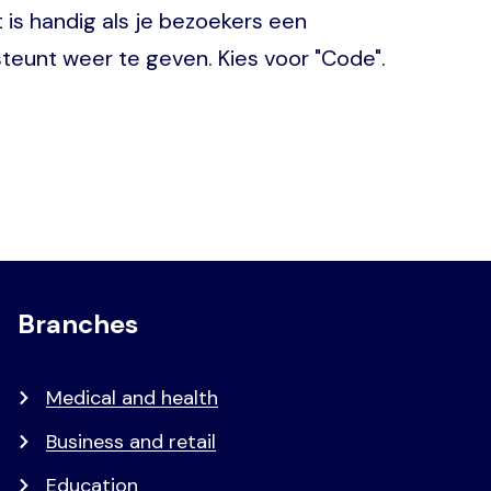
is handig als je bezoekers een
steunt weer te geven. Kies voor "Code".
Branches
Medical and health
Business and retail
Education