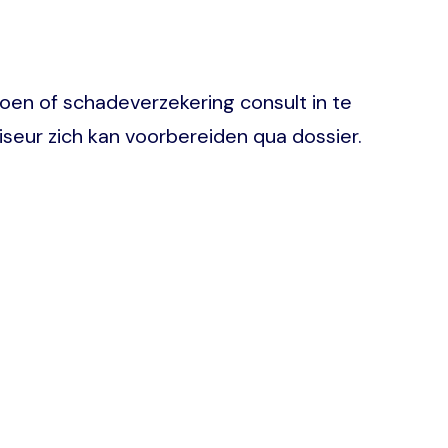
en of schadeverzekering consult in te
iseur zich kan voorbereiden qua dossier.