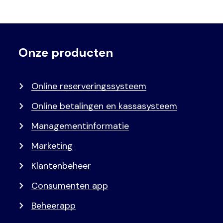
Onze producten
Voet
Primair
menu
Online reserveringssysteem
Online betalingen en kassasysteem
Managementinformatie
Marketing
Klantenbeheer
Consumenten app
Beheerapp