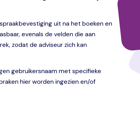
afspraakbevestiging uit na het boeken en
pasbaar, evenals de velden die aan
ek, zodat de adviseur zich kan
igen gebruikersnaam met specifieke
praken hier worden ingezien en/of