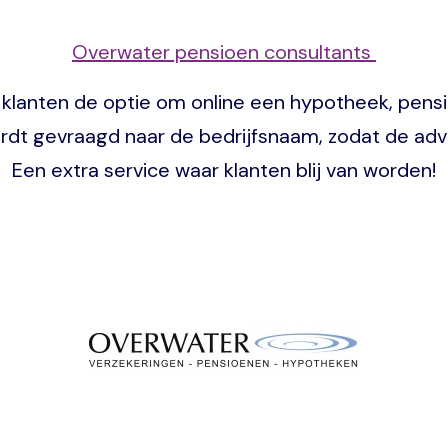
Overwater pensioen consultants
klanten de optie om online een hypotheek, pensio
ordt gevraagd naar de bedrijfsnaam, zodat de adv
Een extra service waar klanten blij van worden!