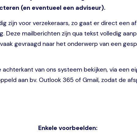
ecteren (en eventueel een adviseur).
g zijn voor verzekeraars, zo gaat er direct een 
g. Deze mailberichten zijn qua tekst volledig aan
 vaak gevraagd naar het onderwerp van een gespr
 achterkant van ons systeem bekijken, via een e
peld aan bv. Outlook 365 of Gmail, zodat de afs
Enkele voorbeelden: