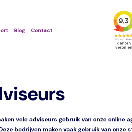
Action
Primair
links
menu
ort
Blog
Contact
dviseurs
aken vele adviseurs gebruik van onze online 
n. Deze bedrijven maken vaak gebruik van onze