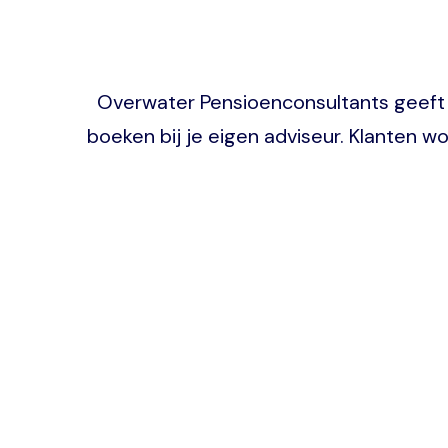
Overwater Pensioenconsultants geeft 
boeken bij je eigen adviseur. Klanten w
Image