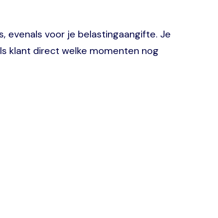
s, evenals voor je belastingaangifte. Je
als klant direct welke momenten nog