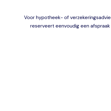
Voor hypotheek- of verzekeringsadvies k
reserveert eenvoudig een afspraak 
Image