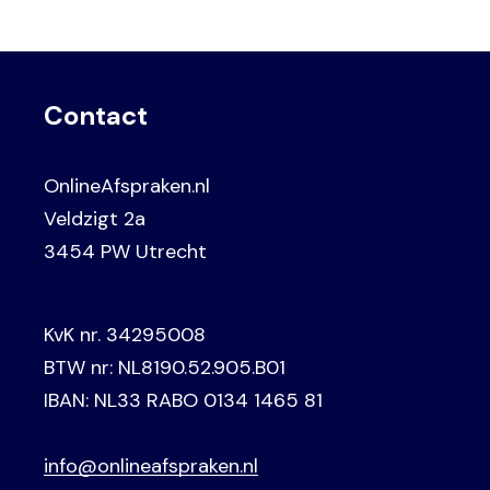
Contact
OnlineAfspraken.nl
Veldzigt 2a
3454 PW Utrecht
KvK nr. 34295008
BTW nr: NL8190.52.905.B01
IBAN: NL33 RABO 0134 1465 81
info@onlineafspraken.nl