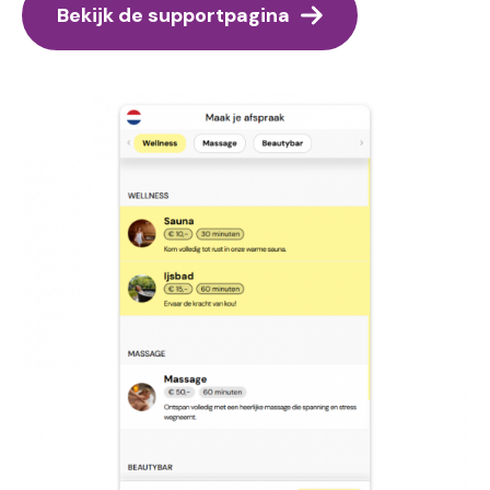
Bekijk de supportpagina
Image