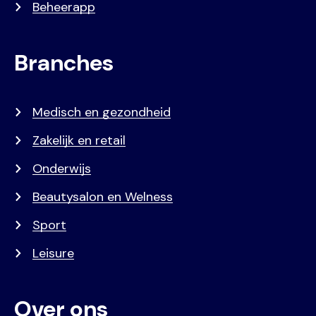
Beheerapp
Branches
Medisch en gezondheid
Zakelijk en retail
Onderwijs
Beautysalon en Welness
Sport
Leisure
Over ons