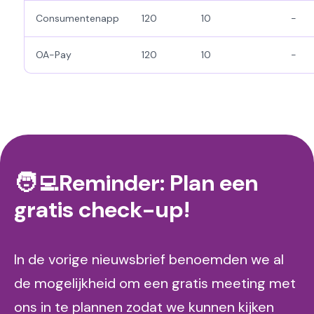
Consumentenapp
120
10
-
OA-Pay
120
10
-
🧑‍💻Reminder: Plan een
gratis check-up!
In de vorige nieuwsbrief benoemden we al
de mogelijkheid om een gratis meeting met
ons in te plannen zodat we kunnen kijken