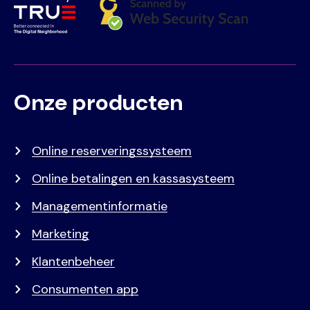
Onze producten
Voet
Primair
menu
Online reserveringssysteem
Online betalingen en kassasysteem
Managementinformatie
Marketing
Klantenbeheer
Consumenten app