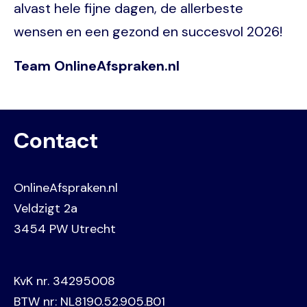
alvast hele fijne dagen, de allerbeste
wensen en een gezond en succesvol 2026!
Team OnlineAfspraken.nl
Contact
OnlineAfspraken.nl
Veldzigt 2a
3454 PW Utrecht
KvK nr. 34295008
BTW nr: NL8190.52.905.B01