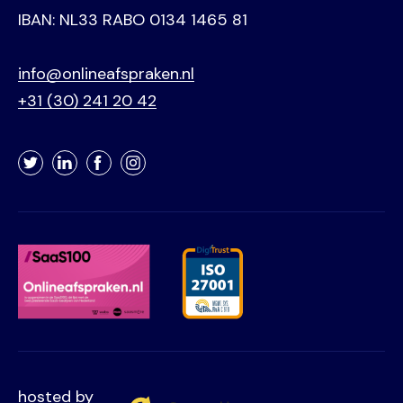
IBAN: NL33 RABO 0134 1465 81
info@onlineafspraken.nl
+31 (30) 241 20 42
Twitter
LinkedIn
Facebook
Instagram
hosted by