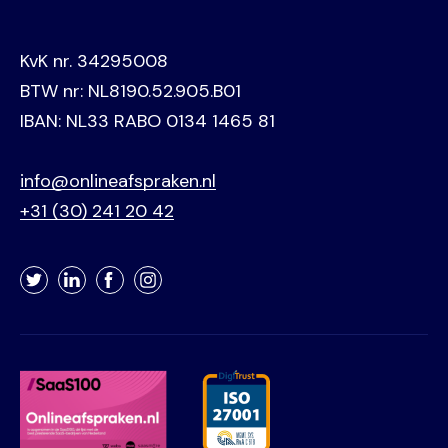
KvK nr. 34295008
BTW nr: NL8190.52.905.B01
IBAN: NL33 RABO 0134 1465 81
info@onlineafspraken.nl
+31 (30) 241 20 42
Twitter
LinkedIn
Facebook
Instagram