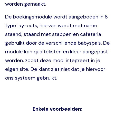
worden gemaakt.
De boekingsmodule wordt aangeboden in 8
type lay-outs, hiervan wordt met name
staand, staand met stappen en cafetaria
gebruikt door de verschillende babyspa’s. De
module kan qua teksten en kleur aangepast
worden, zodat deze mooi integreert in je
eigen site. De klant ziet niet dat je hiervoor
ons systeem gebruikt.
Enkele voorbeelden: