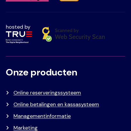
hosted by
Onze producten
Voet
Primair
menu
Online reserveringssysteem
Online betalingen en kassasysteem
Managementinformatie
Marketing