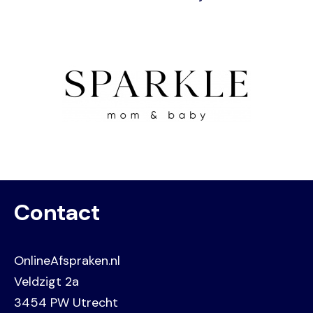
Image
Contact
OnlineAfspraken.nl
Veldzigt 2a
3454 PW Utrecht