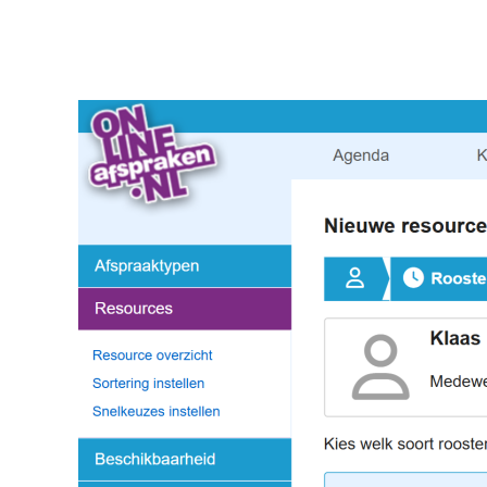
Image