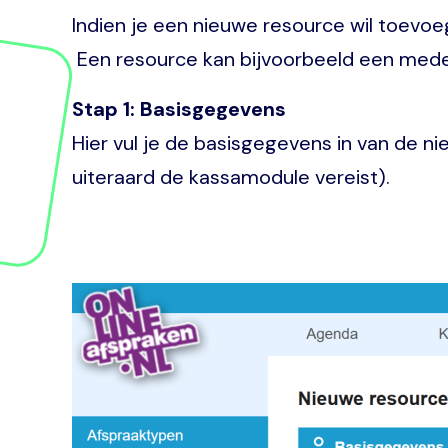
Indien je een nieuwe resource wil toevoe
Een resource kan bijvoorbeeld een medew
Stap 1: Basisgegevens
Hier vul je de basisgegevens in van de n
uiteraard de kassamodule vereist).
Image