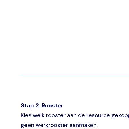
Stap 2: Rooster
Kies welk rooster aan de resource gekop
geen werkrooster aanmaken.