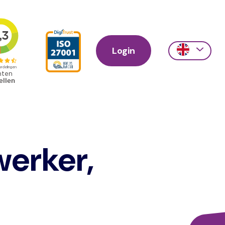
Login
Action
links
scroll
erker,