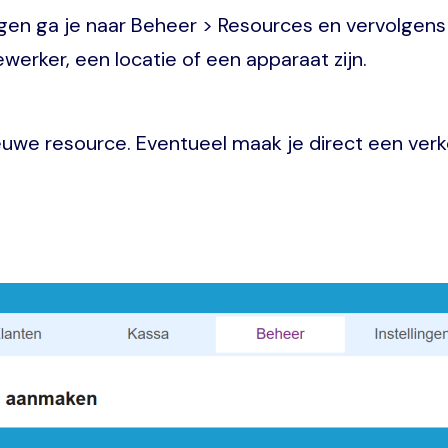
gen ga je naar Beheer > Resources en vervolgens 
erker, een locatie of een apparaat zijn.
ieuwe resource. Eventueel maak je direct een verk