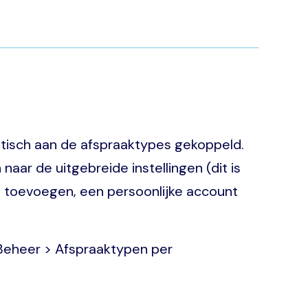
tisch aan de afspraaktypes gekoppeld.
ar de uitgebreide instellingen (dit is
ng toevoegen, een persoonlijke account
 Beheer > Afspraaktypen per