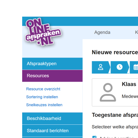
Image