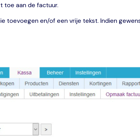
 toe aan de factuur.
tie toevoegen en/of een vrije tekst. Indien gewenst