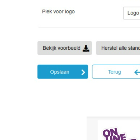
Image