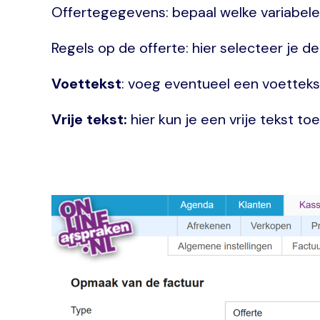
Offertegegevens: bepaal welke variabel
Regels op de offerte: hier selecteer je
Voettekst
: voeg eventueel een voetteks
Vrije tekst:
hier kun je een vrije tekst to
Image