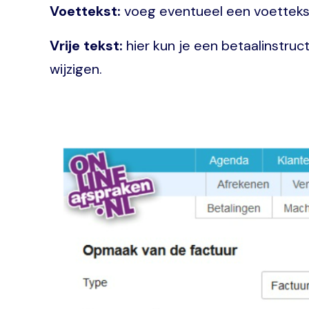
Voettekst:
voeg eventueel een voettekst
Vrije tekst:
hier kun je een betaalinstruc
wijzigen.
Image