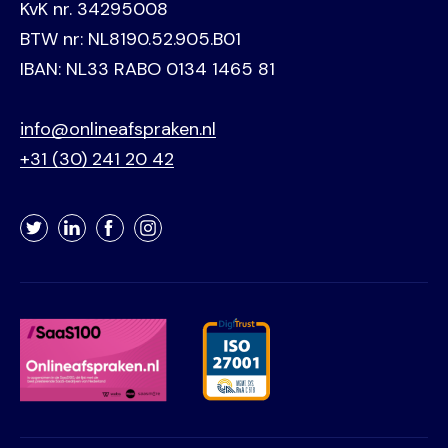
KvK nr. 34295008
BTW nr: NL8190.52.905.B01
IBAN: NL33 RABO 0134 1465 81
info@onlineafspraken.nl
+31 (30) 241 20 42
Twitter
LinkedIn
Facebook
Instagram