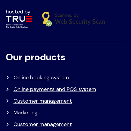
hosted by
Our products
Voet
Primair
menu
Online booking system
Online payments and POS system
Customer management
Marketing
Customer management