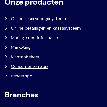
Onze producten
Voet
Primair
menu
Online reserveringssysteem
Online betalingen en kassasysteem
Managementinformatie
Marketing
Klantenbeheer
Consumenten app
Beheerapp
Branches