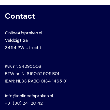
Contact
OnlineAfspraken.nl
Veldzigt 2a
3454 PW Utrecht
KvK nr. 34295008
BTW nr: NL8190.52.905.B01
IBAN: NL33 RABO 0134 1465 81
info@onlineafspraken.nl
+31 (30) 241 20 42