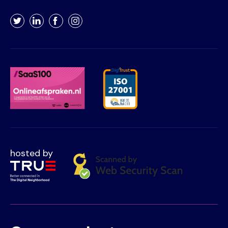
Twitter
LinkedIn
Facebook
Instagram
hosted by