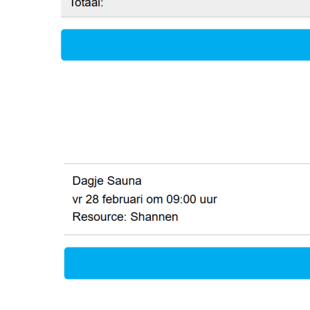
Image