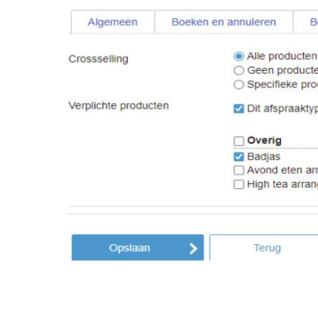
Image