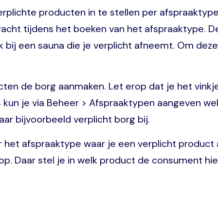
erplichte producten in te stellen per afspraakt
acht tijdens het boeken van het afspraaktype. De
bij een sauna die je verplicht afneemt. Om deze f
cten de borg aanmaken. Let erop dat je het vinkje
kun je via Beheer > Afspraaktypen aangeven welk 
r bijvoorbeeld verplicht borg bij.
 het afspraaktype waar je een verplicht product
p. Daar stel je in welk product de consument hier