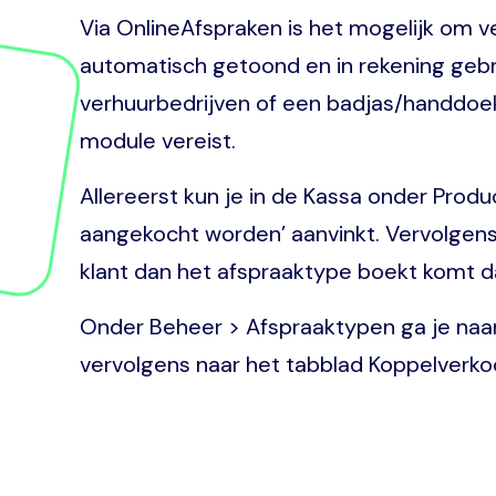
Via OnlineAfspraken is het mogelijk om v
automatisch getoond en in rekening gebr
verhuurbedrijven of een badjas/handdoek 
module vereist.
Allereerst kun je in de Kassa onder Produ
aangekocht worden’ aanvinkt. Vervolgens 
klant dan het afspraaktype boekt komt daa
Onder Beheer > Afspraaktypen ga je naar
vervolgens naar het tabblad Koppelverkoo