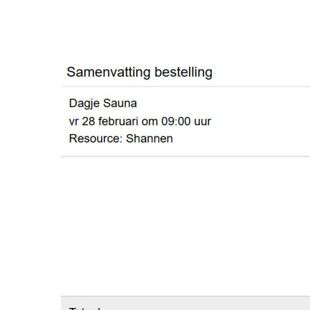
Image