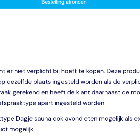
ant er niet verplicht bij hoeft te kopen. Deze pro
 dezelfde plaats ingesteld worden als de verpli
praak gerekend en heeft de klant daarnaast de mo
 afspraaktype apart ingesteld worden.
aaktype Dagje sauna ook avond eten mogelijk als 
uct mogelijk.