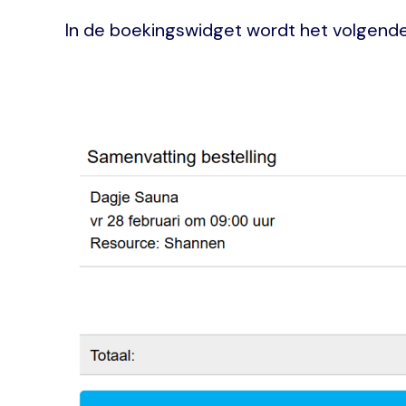
In de boekingswidget wordt het volgend
Image