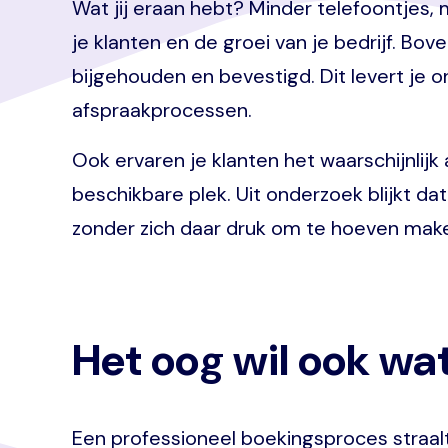
Wat jij eraan hebt? Minder telefoontjes, 
je klanten en de groei van je bedrijf. 
bijgehouden en bevestigd. Dit levert je on
afspraakprocessen.
Ook ervaren je klanten het waarschijnlijk
beschikbare plek. Uit onderzoek blijkt d
zonder zich daar druk om te hoeven mak
Het oog wil ook wa
Een professioneel boekingsproces straalt 