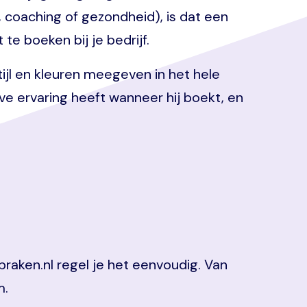
 coaching of gezondheid), is dat een
 te boeken bij je bedrijf.
jl en kleuren meegeven in het hele
eve ervaring heeft wanneer hij boekt, en
praken.nl regel je het eenvoudig. Van
m.