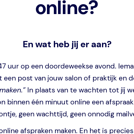
online?
En wat heb jij er aan?
21.47 uur op een doordeweekse avond. Iem
t een post van jouw salon of praktijk en 
 maken.”
In plaats van te wachten tot jij 
n binnen één minuut online een afspraak 
ontje, geen wachttijd, geen onnodig mailv
 online afspraken maken. En het is precie