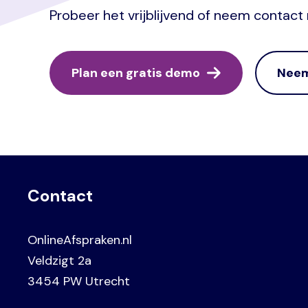
Probeer het vrijblijvend of neem conta
Plan een gratis demo
Neem
Contact
OnlineAfspraken.nl
Veldzigt 2a
3454 PW Utrecht