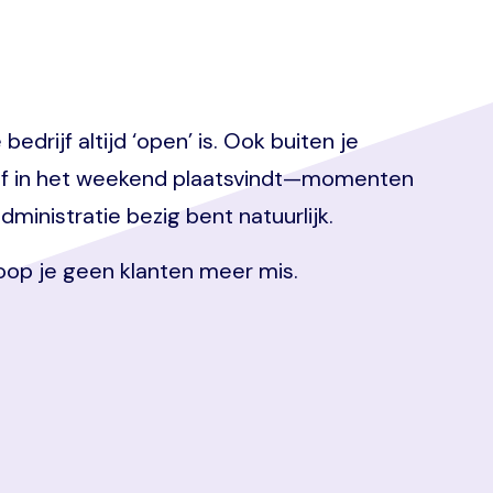
drijf altijd ‘open’ is. Ook buiten je
s of in het weekend plaatsvindt—momenten
dministratie bezig bent natuurlijk.
loop je geen klanten meer mis.