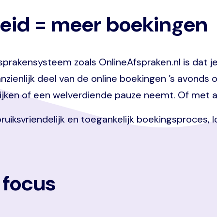
eid = meer boekingen
prakensysteem zoals OnlineAfspraken.nl is dat je be
anzienlijk deel van de online boekingen ’s avond
 kijken of een welverdiende pauze neemt. Of met a
ruiksvriendelijk en toegankelijk boekingsproces, 
 focus