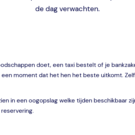
de dag verwachten.
boodschappen doet, een taxi bestelt of je bankza
n moment dat het hen het beste uitkomt. Zelf, sn
ien in een oogopslag welke tijden beschikbaar zij
 reservering.