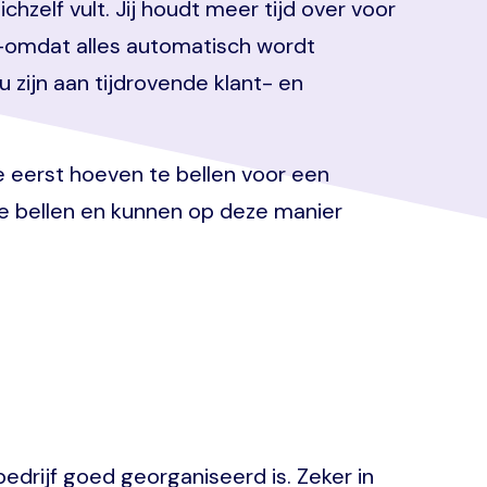
zelf vult. Jij houdt meer tijd over voor
n—omdat alles automatisch wordt
u zijn aan tijdrovende klant- en
ze eerst hoeven te bellen voor een
te bellen en kunnen op deze manier
edrijf goed georganiseerd is. Zeker in