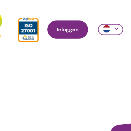
Inloggen
Action
links
scroll