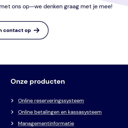
ct met ons op—we denken graag met je mee!
 contact op
Onze producten
Voet
Primair
menu
Online reserveringssysteem
Online betalingen en kassasysteem
Managementinformatie