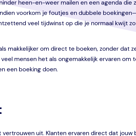
minder heen-en-weer mailen en een agenda die zich
Bovendien voorkom je foutjes en dubbele boekinge
tzettend veel tijdwinst op die je normaal kwijt zo
 als makkelijker om direct te boeken, zonder dat 
at veel mensen het als ongemakkelijk ervaren om 
en een boeking doen.
t
vertrouwen uit. Klanten ervaren direct dat jouw b