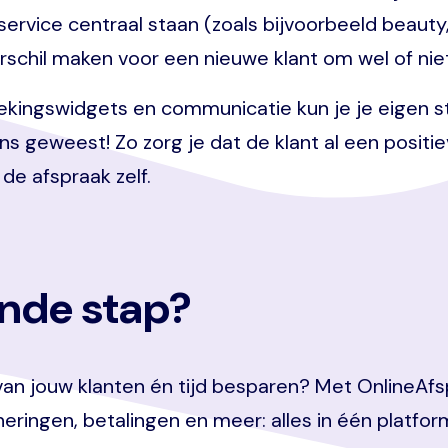
ervice centraal staan (zoals bijvoorbeeld beauty,
erschil maken voor een nieuwe klant om wel of niet
ingswidgets en communicatie kun je je eigen sti
ns geweest! Zo zorg je dat de klant al een positi
 de afspraak zelf.
ende stap?
 van jouw klanten én tijd besparen? Met OnlineAfs
eringen, betalingen en meer: alles in één platfor