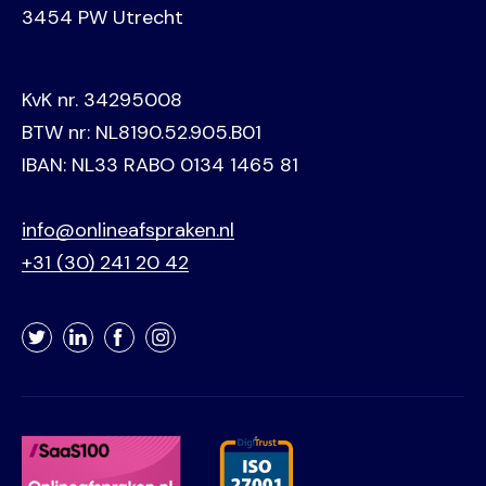
3454 PW Utrecht
KvK nr. 34295008
BTW nr: NL8190.52.905.B01
IBAN: NL33 RABO 0134 1465 81
info@onlineafspraken.nl
+31 (30) 241 20 42
Twitter
LinkedIn
Facebook
Instagram