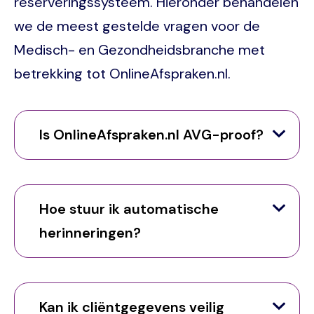
reserveringssysteem. Hieronder behandelen
we de meest gestelde vragen voor de
Medisch- en Gezondheidsbranche met
betrekking tot OnlineAfspraken.nl.
Is OnlineAfspraken.nl AVG-proof?
Hoe stuur ik automatische
herinneringen?
Kan ik cliëntgegevens veilig