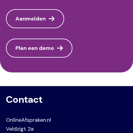
Aanmelden
Plan een demo
Contact
OnlineAfspraken.nl
Veldzigt 2a