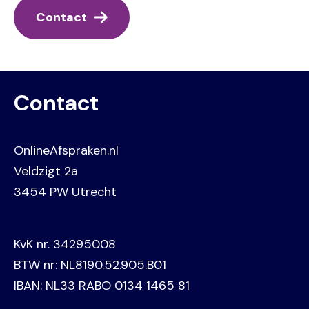
Contact
Contact
OnlineAfspraken.nl
Veldzigt 2a
3454 PW Utrecht
KvK nr. 34295008
BTW nr: NL8190.52.905.B01
IBAN: NL33 RABO 0134 1465 81