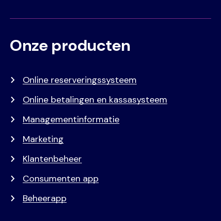
Onze producten
Voet
Primair
menu
Online reserveringssysteem
Online betalingen en kassasysteem
Managementinformatie
Marketing
Klantenbeheer
Consumenten app
Beheerapp