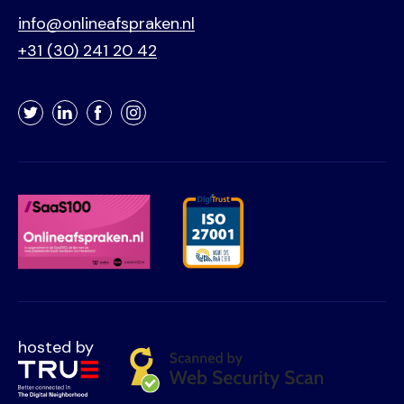
info@onlineafspraken.nl
+31 (30) 241 20 42
Twitter
LinkedIn
Facebook
Instagram
hosted by