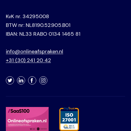
KvK nr. 34295008
BTW nr: NL8190.52.905.B01
IBAN: NL33 RABO 0134 1465 81
info@onlineafspraken.nl
+31 (30) 241 20 42
Twitter
LinkedIn
Facebook
Instagram