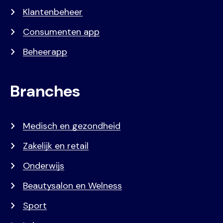
Klantenbeheer
Consumenten app
Beheerapp
Branches
Medisch en gezondheid
Zakelijk en retail
Onderwijs
Beautysalon en Welness
Sport