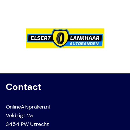
Image
Contact
OnlineAfspraken.nl
Veldzigt 2a
3454 PW Utrecht