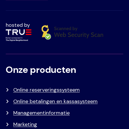
hosted by
Onze producten
Voet
Primair
menu
Online reserveringssysteem
Online betalingen en kassasysteem
Managementinformatie
Marketing