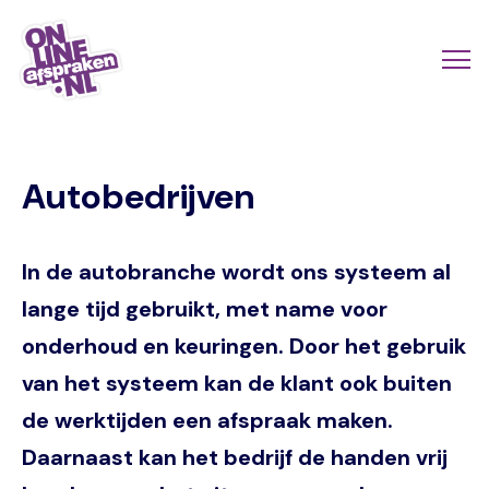
Naar
de
Actio
Ope
hoofdinhoud
links
me
Onlineafspraken.nl
scroll
Autobedrijven
mobi
In de autobranche wordt ons systeem al
lange tijd gebruikt, met name voor
onderhoud en keuringen. Door het gebruik
van het systeem kan de klant ook buiten
de werktijden een afspraak maken.
Daarnaast kan het bedrijf de handen vrij