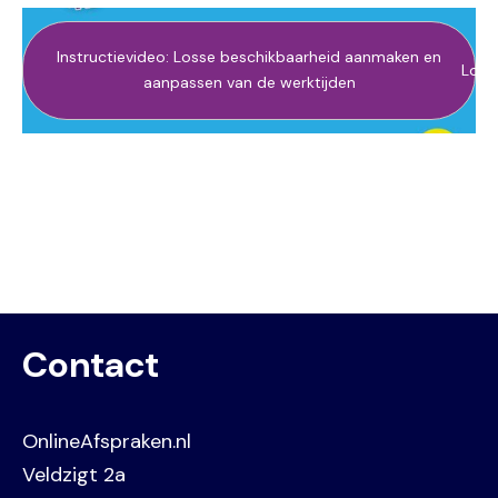
Instructievideo: Losse beschikbaarheid aanmaken en
Load
aanpassen van de werktijden
Contact
OnlineAfspraken.nl
Veldzigt 2a