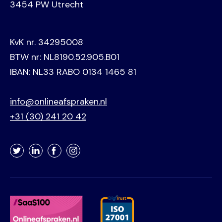
3454 PW Utrecht
KvK nr. 34295008
BTW nr: NL8190.52.905.B01
IBAN: NL33 RABO 0134 1465 81
info@onlineafspraken.nl
+31 (30) 241 20 42
Twitter
LinkedIn
Facebook
Instagram