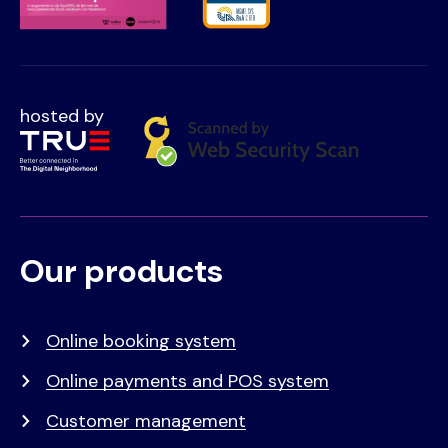
hosted by
Our products
Voet
Primair
menu
Online booking system
Online payments and POS system
Customer management